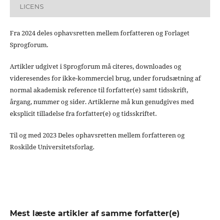
LICENS
Fra 2024 deles ophavsretten mellem forfatteren og Forlaget
Sprogforum.
Artikler udgivet i Sprogforum må citeres, downloades og
videresendes for ikke-kommerciel brug, under forudsætning af
normal akademisk reference til forfatter(e) samt tidsskrift,
årgang, nummer og sider. Artiklerne må kun genudgives med
eksplicit tilladelse fra forfatter(e) og tidsskriftet.
Til og med 2023 Deles ophavsretten mellem forfatteren og
Roskilde Universitetsforlag.
Mest læste artikler af samme forfatter(e)