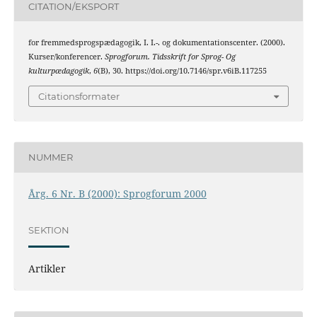
CITATION/EKSPORT
for fremmedsprogspædagogik, I. I.-. og dokumentationscenter. (2000).
Kurser/konferencer.
Sprogforum. Tidsskrift for Sprog- Og
kulturpædagogik
,
6
(B), 30. https://doi.org/10.7146/spr.v6iB.117255
Citationsformater
NUMMER
Årg. 6 Nr. B (2000): Sprogforum 2000
SEKTION
Artikler