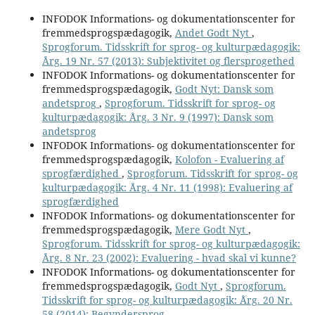
INFODOK Informations- og dokumentationscenter for
fremmedsprogspædagogik,
Andet Godt Nyt
,
Sprogforum. Tidsskrift for sprog- og kulturpædagogik:
Årg. 19 Nr. 57 (2013): Subjektivitet og flersprogethed
INFODOK Informations- og dokumentationscenter for
fremmedsprogspædagogik,
Godt Nyt: Dansk som
andetsprog
,
Sprogforum. Tidsskrift for sprog- og
kulturpædagogik: Årg. 3 Nr. 9 (1997): Dansk som
andetsprog
INFODOK Informations- og dokumentationscenter for
fremmedsprogspædagogik,
Kolofon - Evaluering af
sprogfærdighed
,
Sprogforum. Tidsskrift for sprog- og
kulturpædagogik: Årg. 4 Nr. 11 (1998): Evaluering af
sprogfærdighed
INFODOK Informations- og dokumentationscenter for
fremmedsprogspædagogik,
Mere Godt Nyt
,
Sprogforum. Tidsskrift for sprog- og kulturpædagogik:
Årg. 8 Nr. 23 (2002): Evaluering - hvad skal vi kunne?
INFODOK Informations- og dokumentationscenter for
fremmedsprogspædagogik,
Godt Nyt
,
Sprogforum.
Tidsskrift for sprog- og kulturpædagogik: Årg. 20 Nr.
58 (2014): Begyndersprog