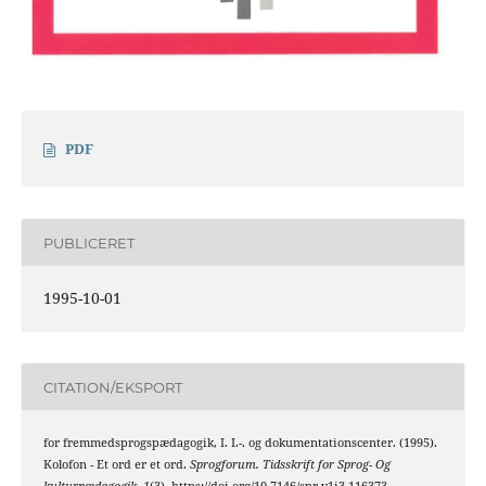
PDF
PUBLICERET
1995-10-01
CITATION/EKSPORT
for fremmedsprogspædagogik, I. I.-. og dokumentationscenter. (1995).
Kolofon - Et ord er et ord.
Sprogforum. Tidsskrift for Sprog- Og