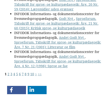
Tidsskrift for sprog- og kulturpædagogik: Årg. 20 Nr.
59 (2014): Læremidler uden grænser
INFODOK Informations- og dokumentationscenter for
fremmedsprogspædagogik,
Godt Nyt
,
Sprogforum.
Tidsskrift for sprog- og kulturpædagogik: Årg. 21 Nr.
60 (2015): Kritisk sprog- og kulturpædagogik
INFODOK Informations- og dokumentationscenter for
fremmedsprogspædagogik,
Andet Godt Nyt
,
Sprogforum. Tidsskrift for sprog- og kulturpædagogik:
Årg. 7 Nr. 21 (2001): Litteratur og film
INFODOK Informations- og dokumentationscenter for
fremmedsprogspædagogik,
Andet Godt Nyt
,
Sprogforum. Tidsskrift for sprog- og kulturpædagogik:
Årg. 4 Nr. 12 (1998): Sprog og fag
1
2
3
4
5
6
7
8
9
10
>
>>