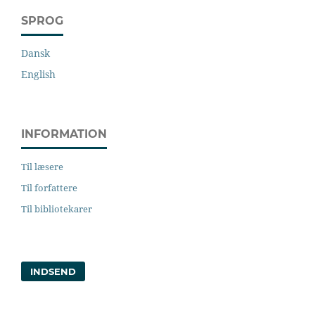
SPROG
Dansk
English
INFORMATION
Til læsere
Til forfattere
Til bibliotekarer
INDSEND