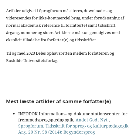
Artikler udgivet i Sprogforum må citeres, downloades og
videresendes for ikke-kommerciel brug, under forudsætning af
normal akademisk reference til forfatter(e) samt tidsskrift,
årgang, nummer og sider. Artiklerne må kun genudgives med
eksplicit tilladelse fra forfatter(e) og tidsskriftet.
Til og med 2023 Deles ophavsretten mellem forfatteren og
Roskilde Universitetsforlag.
Mest læste artikler af samme forfatter(e)
INFODOK Informations- og dokumentationscenter for
fremmedsprogspædagogik,
Andet Godt Nyt
,
Sprogforum. Tidsskrift for sprog- og kulturpædagogik:
Årg. 20 Nr. 58 (2014): Begyndersprog