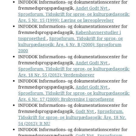
INFODOK Informations- og dokumentationscenter for
fremmedsprogspædagogik,
Andet Godt Nyt
,
Sprogforum. Tidsskrift for sprog- og kulturpædagogik:
Årg. 5 Nr. 15 (1999): Læring og læreoplevelser
INFODOK Informations- og dokumentationscenter for
fremmedsprogspædagogik,
Københavnerstudier i
tosprogethed
,
Sprogforum. Tidsskrift for sprog- og
kulturpædagogik: Årg. 6 Nr. B (2000): Sprogforum
2000
INFODOK Informations- og dokumentationscenter for
fremmedsprogspædagogik,
Andet Godt Nyt
,
Sprogforum. Tidsskrift for sprog- og kulturpædagogik:
Årg. 18 Nr. 55 (2012): Verdensborger
INFODOK Informations- og dokumentationscenter for
fremmedsprogspædagogik,
Andet Godt Nyt
,
Sprogforum. Tidsskrift for sprog- og kulturpædagogik:
Årg. 6 Nr. 17 (2000): Brobygning i sprogfagene
INFODOK Informations- og dokumentationscenter for
fremmedsprogspædagogik,
Godt Nyt
,
Sprogforum.
Tidsskrift for sprog- og kulturpædagogik: Årg. 18 Nr.
54 (2012): It NU
INFODOK Informations- og dokumentationscenter for
fremmedsprogspædagogik,
Godt Nyt
,
Sprogforum.