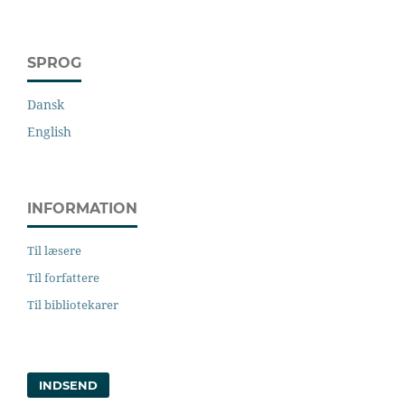
SPROG
Dansk
English
INFORMATION
Til læsere
Til forfattere
Til bibliotekarer
INDSEND