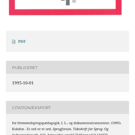
PDF
PUBLICERET
1995-10-01
CITATION/EKSPORT
for fremmedsprogspædagogik, I. I.-. og dokumentationscenter. (1995).
Kolofon - Et ord er et ord.
Sprogforum. Tidsskrift for Sprog- Og