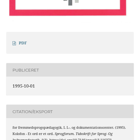
PDF
PUBLICERET
1995-10-01
CITATION/EKSPORT
for fremmedsprogspædagogik, I. I.-. og dokumentationscenter. (1995).
Kolofon - Et ord er et ord.
Sprogforum. Tidsskrift for Sprog- Og