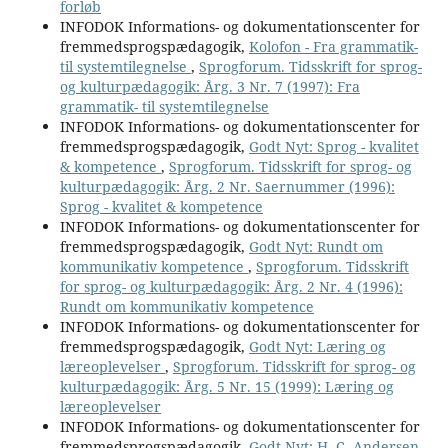
forløb
INFODOK Informations- og dokumentationscenter for
fremmedsprogspædagogik,
Kolofon - Fra grammatik-
til systemtilegnelse
,
Sprogforum. Tidsskrift for sprog-
og kulturpædagogik: Årg. 3 Nr. 7 (1997): Fra
grammatik- til systemtilegnelse
INFODOK Informations- og dokumentationscenter for
fremmedsprogspædagogik,
Godt Nyt: Sprog - kvalitet
& kompetence
,
Sprogforum. Tidsskrift for sprog- og
kulturpædagogik: Årg. 2 Nr. Saernummer (1996):
Sprog - kvalitet & kompetence
INFODOK Informations- og dokumentationscenter for
fremmedsprogspædagogik,
Godt Nyt: Rundt om
kommunikativ kompetence
,
Sprogforum. Tidsskrift
for sprog- og kulturpædagogik: Årg. 2 Nr. 4 (1996):
Rundt om kommunikativ kompetence
INFODOK Informations- og dokumentationscenter for
fremmedsprogspædagogik,
Godt Nyt: Læring og
læreoplevelser
,
Sprogforum. Tidsskrift for sprog- og
kulturpædagogik: Årg. 5 Nr. 15 (1999): Læring og
læreoplevelser
INFODOK Informations- og dokumentationscenter for
fremmedsprogspædagogik,
Godt Nyt: H. C. Andersen
,