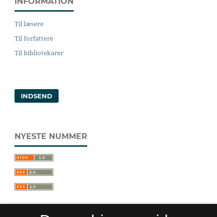
INFORMATION
Til læsere
Til forfattere
Til bibliotekarer
INDSEND
NYESTE NUMMER