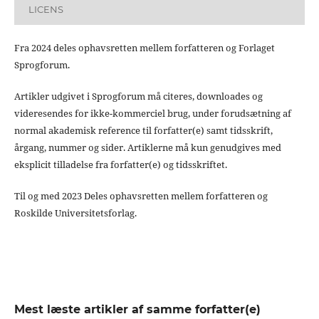
LICENS
Fra 2024 deles ophavsretten mellem forfatteren og Forlaget
Sprogforum.
Artikler udgivet i Sprogforum må citeres, downloades og
videresendes for ikke-kommerciel brug, under forudsætning af
normal akademisk reference til forfatter(e) samt tidsskrift,
årgang, nummer og sider. Artiklerne må kun genudgives med
eksplicit tilladelse fra forfatter(e) og tidsskriftet.
Til og med 2023 Deles ophavsretten mellem forfatteren og
Roskilde Universitetsforlag.
Mest læste artikler af samme forfatter(e)