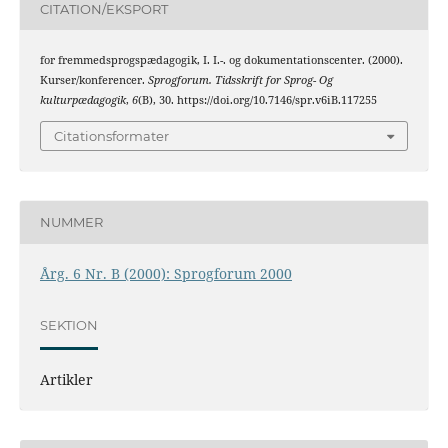
CITATION/EKSPORT
for fremmedsprogspædagogik, I. I.-. og dokumentationscenter. (2000).
Kurser/konferencer.
Sprogforum. Tidsskrift for Sprog- Og
kulturpædagogik
,
6
(B), 30. https://doi.org/10.7146/spr.v6iB.117255
Citationsformater
NUMMER
Årg. 6 Nr. B (2000): Sprogforum 2000
SEKTION
Artikler