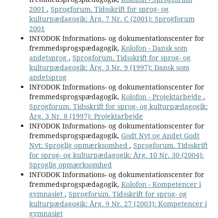
2001
,
Sprogforum. Tidsskrift for sprog- og
kulturpædagogik: Årg. 7 Nr. C (2001): Sprogforum
2001
INFODOK Informations- og dokumentationscenter for
fremmedsprogspædagogik,
Kolofon - Dansk som
andetsprog
,
Sprogforum. Tidsskrift for sprog- og
kulturpædagogik: Årg. 3 Nr. 9 (1997): Dansk som
andetsprog
INFODOK Informations- og dokumentationscenter for
fremmedsprogspædagogik,
Kolofon - Projektarbejde
,
Sprogforum. Tidsskrift for sprog- og kulturpædagogik:
Årg. 3 Nr. 8 (1997): Projektarbejde
INFODOK Informations- og dokumentationscenter for
fremmedsprogspædagogik,
Godt Nyt og Andet Godt
Nyt: Sproglig opmærksomhed
,
Sprogforum. Tidsskrift
for sprog- og kulturpædagogik: Årg. 10 Nr. 30 (2004):
Sproglig opmærksomhed
INFODOK Informations- og dokumentationscenter for
fremmedsprogspædagogik,
Kolofon - Kompetencer i
gymnasiet
,
Sprogforum. Tidsskrift for sprog- og
kulturpædagogik: Årg. 9 Nr. 27 (2003): Kompetencer i
gymnasiet