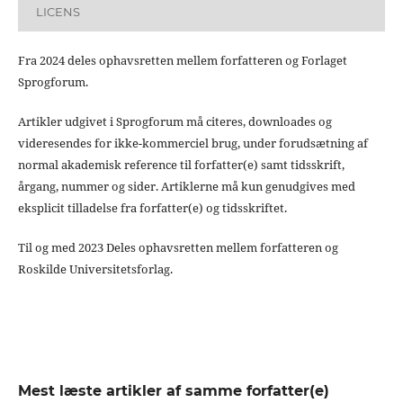
LICENS
Fra 2024 deles ophavsretten mellem forfatteren og Forlaget
Sprogforum.
Artikler udgivet i Sprogforum må citeres, downloades og
videresendes for ikke-kommerciel brug, under forudsætning af
normal akademisk reference til forfatter(e) samt tidsskrift,
årgang, nummer og sider. Artiklerne må kun genudgives med
eksplicit tilladelse fra forfatter(e) og tidsskriftet.
Til og med 2023 Deles ophavsretten mellem forfatteren og
Roskilde Universitetsforlag.
Mest læste artikler af samme forfatter(e)