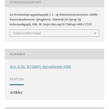
CITATION/EKSPORT
for fremmedsprogspædagogik, I. I.-. og dokumentationscenter. (2000).
Kurser/konferencer.
Sprogforum. Tidsskrift for Sprog- Og
kulturpædagogik
,
6
(B), 30. https://doi.org/10.7146/spr.v6iB.117255
Citationsformater
NUMMER
Årg. 6 Nr. B (2000): Sprogforum 2000
SEKTION
Artikler