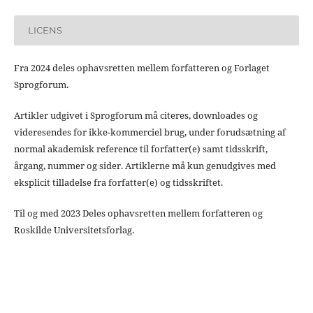
LICENS
Fra 2024 deles ophavsretten mellem forfatteren og Forlaget
Sprogforum.
Artikler udgivet i Sprogforum må citeres, downloades og
videresendes for ikke-kommerciel brug, under forudsætning af
normal akademisk reference til forfatter(e) samt tidsskrift,
årgang, nummer og sider. Artiklerne må kun genudgives med
eksplicit tilladelse fra forfatter(e) og tidsskriftet.
Til og med 2023 Deles ophavsretten mellem forfatteren og
Roskilde Universitetsforlag.