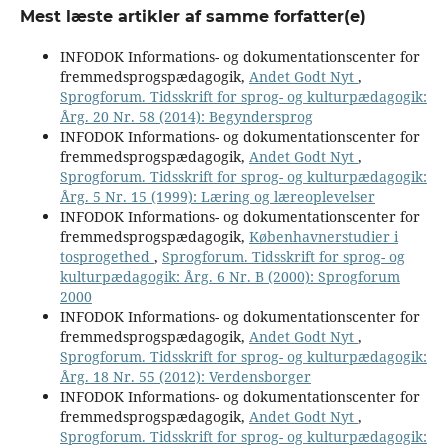
Mest læste artikler af samme forfatter(e)
INFODOK Informations- og dokumentationscenter for
fremmedsprogspædagogik,
Andet Godt Nyt
,
Sprogforum. Tidsskrift for sprog- og kulturpædagogik:
Årg. 20 Nr. 58 (2014): Begyndersprog
INFODOK Informations- og dokumentationscenter for
fremmedsprogspædagogik,
Andet Godt Nyt
,
Sprogforum. Tidsskrift for sprog- og kulturpædagogik:
Årg. 5 Nr. 15 (1999): Læring og læreoplevelser
INFODOK Informations- og dokumentationscenter for
fremmedsprogspædagogik,
Københavnerstudier i
tosprogethed
,
Sprogforum. Tidsskrift for sprog- og
kulturpædagogik: Årg. 6 Nr. B (2000): Sprogforum
2000
INFODOK Informations- og dokumentationscenter for
fremmedsprogspædagogik,
Andet Godt Nyt
,
Sprogforum. Tidsskrift for sprog- og kulturpædagogik:
Årg. 18 Nr. 55 (2012): Verdensborger
INFODOK Informations- og dokumentationscenter for
fremmedsprogspædagogik,
Andet Godt Nyt
,
Sprogforum. Tidsskrift for sprog- og kulturpædagogik: