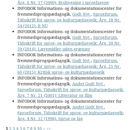
Årg. 6 Nr. 17 (2000): Brobygning i sprogfagene
INFODOK Informations- og dokumentationscenter for
fremmedsprogspædagogik,
Godt Nyt
,
Sprogforum.
Tidsskrift for sprog- og kulturpædagogik: Årg. 18 Nr.
54 (2012): It NU
INFODOK Informations- og dokumentationscenter for
fremmedsprogspædagogik,
Godt Nyt
,
Sprogforum.
Tidsskrift for sprog- og kulturpædagogik: Årg. 20 Nr.
59 (2014): Læremidler uden grænser
INFODOK Informations- og dokumentationscenter for
fremmedsprogspædagogik,
Godt Nyt
,
Sprogforum.
Tidsskrift for sprog- og kulturpædagogik: Årg. 21 Nr.
60 (2015): Kritisk sprog- og kulturpædagogik
INFODOK Informations- og dokumentationscenter for
fremmedsprogspædagogik,
Andet Godt Nyt
,
Sprogforum. Tidsskrift for sprog- og kulturpædagogik:
Årg. 7 Nr. 21 (2001): Litteratur og film
INFODOK Informations- og dokumentationscenter for
fremmedsprogspædagogik,
Andet Godt Nyt
,
Sprogforum. Tidsskrift for sprog- og kulturpædagogik:
Årg. 4 Nr. 12 (1998): Sprog og fag
1
2
3
4
5
6
7
8
9
10
>
>>