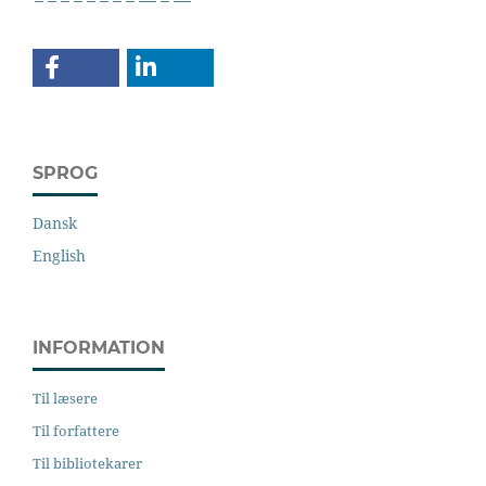
SPROG
Dansk
English
INFORMATION
Til læsere
Til forfattere
Til bibliotekarer