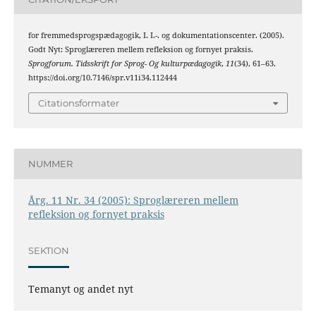
for fremmedsprogspædagogik, I. I.-. og dokumentationscenter. (2005).
Godt Nyt: Sproglæreren mellem refleksion og fornyet praksis.
Sprogforum. Tidsskrift for Sprog- Og kulturpædagogik
,
11
(34), 61–63.
https://doi.org/10.7146/spr.v11i34.112444
Citationsformater
NUMMER
Årg. 11 Nr. 34 (2005): Sproglæreren mellem
refleksion og fornyet praksis
SEKTION
Temanyt og andet nyt