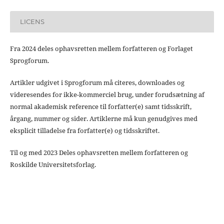
LICENS
Fra 2024 deles ophavsretten mellem forfatteren og Forlaget
Sprogforum.
Artikler udgivet i Sprogforum må citeres, downloades og
videresendes for ikke-kommerciel brug, under forudsætning af
normal akademisk reference til forfatter(e) samt tidsskrift,
årgang, nummer og sider. Artiklerne må kun genudgives med
eksplicit tilladelse fra forfatter(e) og tidsskriftet.
Til og med 2023 Deles ophavsretten mellem forfatteren og
Roskilde Universitetsforlag.