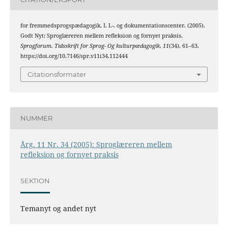
for fremmedsprogspædagogik, I. I.-. og dokumentationscenter. (2005).
Godt Nyt: Sproglæreren mellem refleksion og fornyet praksis.
Sprogforum. Tidsskrift for Sprog- Og kulturpædagogik
,
11
(34), 61–63.
https://doi.org/10.7146/spr.v11i34.112444
Citationsformater
NUMMER
Årg. 11 Nr. 34 (2005): Sproglæreren mellem
refleksion og fornyet praksis
SEKTION
Temanyt og andet nyt