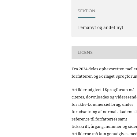
SEKTION
Temanyt og andet nyt
LICENS
Fra 2024 deles ophavsretten mell
forfatteren og Forlaget Sprogforu
Artikler udgivet i Sprogforum må
citeres, downloades og videresend
for ikke-kommerciel brug, under
forudsætning af normal akademis
reference til forfatter(e) samt
tidsskrift, årgang, nummer og sider
Artiklerne må kun genudgives me