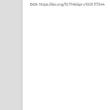
DOI:
https://doi.org/10.7146/spr.v10i31.117244