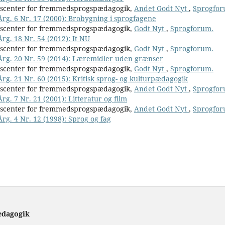
nscenter for fremmedsprogspædagogik,
Andet Godt Nyt
,
Sprogfor
Årg. 6 Nr. 17 (2000): Brobygning i sprogfagene
nscenter for fremmedsprogspædagogik,
Godt Nyt
,
Sprogforum.
rg. 18 Nr. 54 (2012): It NU
nscenter for fremmedsprogspædagogik,
Godt Nyt
,
Sprogforum.
 Årg. 20 Nr. 59 (2014): Læremidler uden grænser
nscenter for fremmedsprogspædagogik,
Godt Nyt
,
Sprogforum.
Årg. 21 Nr. 60 (2015): Kritisk sprog- og kulturpædagogik
nscenter for fremmedsprogspædagogik,
Andet Godt Nyt
,
Sprogfor
rg. 7 Nr. 21 (2001): Litteratur og film
nscenter for fremmedsprogspædagogik,
Andet Godt Nyt
,
Sprogfor
Årg. 4 Nr. 12 (1998): Sprog og fag
ædagogik