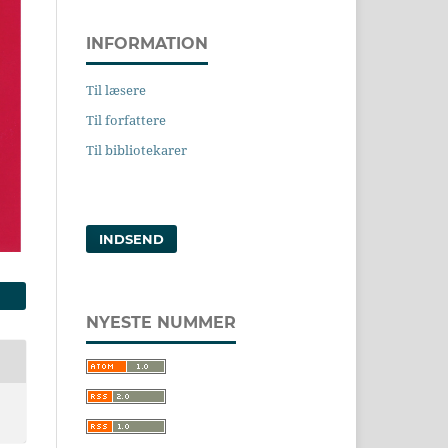
INFORMATION
Til læsere
Til forfattere
Til bibliotekarer
INDSEND
NYESTE NUMMER