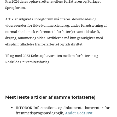
Fra 2024 deles ophavsretten mellem forfatteren og Forlaget
Sprogforum.
Artikler udgivet i Sprogforum må citeres, downloades og
videresendes for ikke-kommerciel brug, under forudsætning af
normal akademisk reference til forfatter(e) samt tidsskrift,
årgang, nummer og sider. Artiklerne må kun genudgives med
eksplicit tilladelse fra forfatter(e) og tidsskriftet.
Til og med 2023 Deles ophavsretten mellem forfatteren og
Roskilde Universitetsforlag.
Mest læste artikler af samme forfatter(e)
INFODOK Informations- og dokumentationscenter for
fremmedsprogspædagogik,
Andet Godt Nyt
,