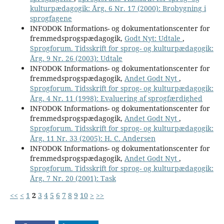
kulturpædagogik: Årg. 6 Nr. 17 (2000): Brobygning i
sprogfagene
INFODOK Informations- og dokumentationscenter for
fremmedsprogspædagogik,
Godt Nyt: Udtale
,
Sprogforum. Tidsskrift for sprog- og kulturpædagogik:
Årg. 9 Nr. 26 (2003): Udtale
INFODOK Informations- og dokumentationscenter for
fremmedsprogspædagogik,
Andet Godt Nyt
,
Sprogforum. Tidsskrift for sprog- og kulturpædagogik:
Årg. 4 Nr. 11 (1998): Evaluering af sprogfærdighed
INFODOK Informations- og dokumentationscenter for
fremmedsprogspædagogik,
Andet Godt Nyt
,
Sprogforum. Tidsskrift for sprog- og kulturpædagogik:
Årg. 11 Nr. 33 (2005): H. C. Andersen
INFODOK Informations- og dokumentationscenter for
fremmedsprogspædagogik,
Andet Godt Nyt
,
Sprogforum. Tidsskrift for sprog- og kulturpædagogik:
Årg. 7 Nr. 20 (2001): Task
<<
<
1
2
3
4
5
6
7
8
9
10
>
>>