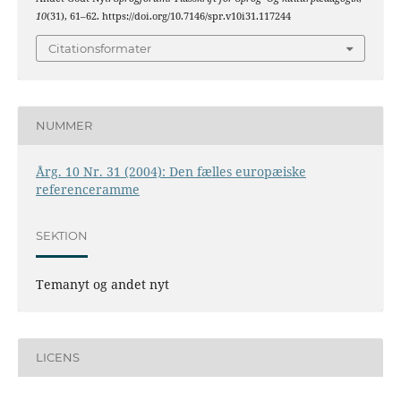
10
(31), 61–62. https://doi.org/10.7146/spr.v10i31.117244
Citationsformater
NUMMER
Årg. 10 Nr. 31 (2004): Den fælles europæiske
referenceramme
SEKTION
Temanyt og andet nyt
LICENS