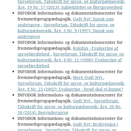
Sprogforum. Tidsskrift for sprog- og kulturpædagogik:
Årg. 19 Nr. 57 (2013): Subjektivitet og flersprogethed
INFODOK Informations- og dokumentationscenter for
fremmedsprogspædagogik,
Godt Nyt: Dansk som
andetsprog
,
Sprogforum. Tidsskrift for sprog- og
kulturpædagogik: Årg. 3 Nr. 9 (1997): Dansk som
andetsprog
INFODOK Informations- og dokumentationscenter for
fremmedsprogspædagogik,
Kolofon - Evaluering af
sprogfærdighed
,
Sprogforum. Tidsskrift for sprog- og
kulturpædagogik: Årg. 4 Nr. 11 (1998): Evaluering af
sprogfærdighed
INFODOK Informations- og dokumentationscenter for
fremmedsprogspædagogik,
Mere Godt Nyt
,
Sprogforum. Tidsskrift for sprog- og kulturpædagogik:
Årg. 8 Nr. 23 (2002): Evaluering - hvad skal vi kunne?
INFODOK Informations- og dokumentationscenter for
fremmedsprogspædagogik,
Godt Nyt
,
Sprogforum.
Tidsskrift for sprog- og kulturpædagogik: Årg. 20 Nr.
58 (2014): Begyndersprog
INFODOK Informations- og dokumentationscenter for
fremmedsprogspædagogik,
Godt Nyt: Brobygning i
sprogfagene
,
Sprogforum. Tidsskrift for sprog- og