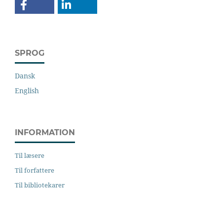
SPROG
Dansk
English
INFORMATION
Til læsere
Til forfattere
Til bibliotekarer