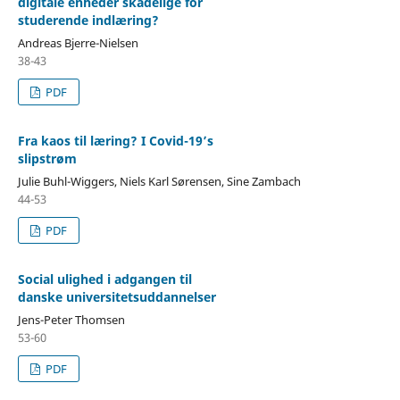
digitale enheder skadelige for
studerende indlæring?
Andreas Bjerre-Nielsen
38-43
PDF
Fra kaos til læring? I Covid-19’s
slipstrøm
Julie Buhl-Wiggers, Niels Karl Sørensen, Sine Zambach
44-53
PDF
Social ulighed i adgangen til
danske universitetsuddannelser
Jens-Peter Thomsen
53-60
PDF