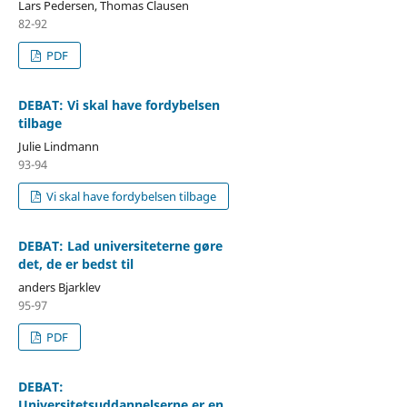
Lars Pedersen, Thomas Clausen
82-92
PDF
DEBAT: Vi skal have fordybelsen
tilbage
Julie Lindmann
93-94
Vi skal have fordybelsen tilbage
DEBAT: Lad universiteterne gøre
det, de er bedst til
anders Bjarklev
95-97
PDF
DEBAT:
Universitetsuddannelserne er en