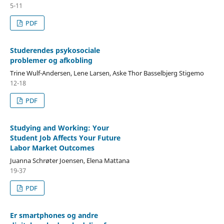
5-11
PDF
Studerendes psykosociale
problemer og afkobling
Trine Wulf-Andersen, Lene Larsen, Aske Thor Basselbjerg Stigemo
12-18
PDF
Studying and Working: Your
Student Job Affects Your Future
Labor Market Outcomes
Juanna Schrøter Joensen, Elena Mattana
19-37
PDF
Er smartphones og andre