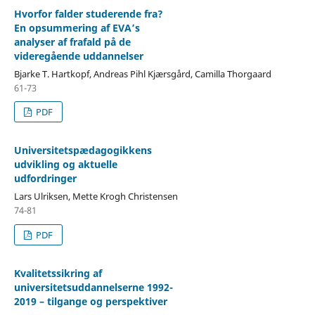
Hvorfor falder studerende fra?
En opsummering af EVA’s
analyser af frafald på de
videregående uddannelser
Bjarke T. Hartkopf, Andreas Pihl Kjærsgård, Camilla Thorgaard
61-73
PDF
Universitetspædagogikkens
udvikling og aktuelle
udfordringer
Lars Ulriksen, Mette Krogh Christensen
74-81
PDF
Kvalitetssikring af
universitetsuddannelserne 1992-
2019 – tilgange og perspektiver