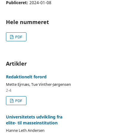
Publiceret:
2024-01-08
Hele nummeret
PDF
Artikler
Redaktionelt forord
Mette Ejrnæs, Tue Vinther-Jørgensen
2-4
PDF
Universitetets udvikling fra
elite- til masseinstitution
Hanne Leth Andersen