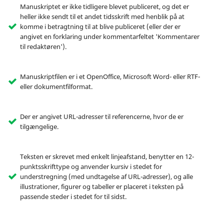
Manuskriptet er ikke tidligere blevet publiceret, og det er
heller ikke sendt til et andet tidsskrift med henblik på at
komme i betragtning til at blive publiceret (eller der er
angivet en forklaring under kommentarfeltet 'Kommentarer
til redaktøren').
Manuskriptfilen er i et OpenOffice, Microsoft Word- eller RTF-
eller dokumentfilformat.
Der er angivet URL-adresser til referencerne, hvor de er
tilgængelige.
Teksten er skrevet med enkelt linjeafstand, benytter en 12-
punktsskrifttype og anvender kursiv i stedet for
understregning (med undtagelse af URL-adresser), og alle
illustrationer, figurer og tabeller er placeret i teksten på
passende steder i stedet for til sidst.