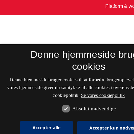
Denne hjemmeside bru
cookies
Denne hjemmeside bruger cookies til at forbedre brugeroplevel
vores hjemmeside giver du samtykke til alle cookies i overenss
cookiepolitik.
Se vores cookiepolitik
Absolut nødvendige
Accepter alle
Accepter kun nødve