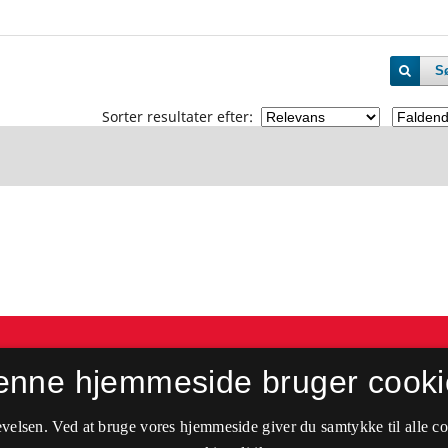
S
Sorter resultater efter:
enne hjemmeside bruger cooki
velsen. Ved at bruge vores hjemmeside giver du samtykke til alle c