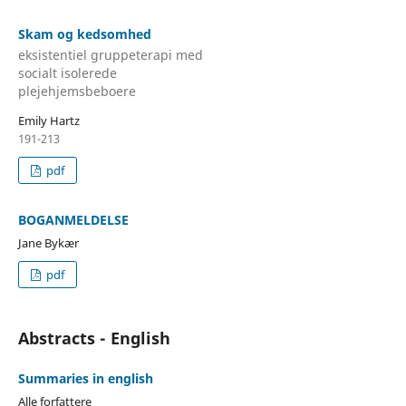
Skam og kedsomhed
eksistentiel gruppeterapi med
socialt isolerede
plejehjemsbeboere
Emily Hartz
191-213
pdf
BOGANMELDELSE
Jane Bykær
pdf
Abstracts - English
Summaries in english
Alle forfattere