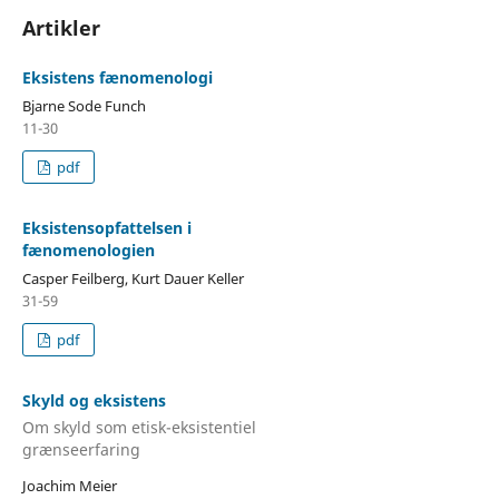
Artikler
Eksistens fænomenologi
Bjarne Sode Funch
11-30
pdf
Eksistensopfattelsen i
fænomenologien
Casper Feilberg, Kurt Dauer Keller
31-59
pdf
Skyld og eksistens
Om skyld som etisk-eksistentiel
grænseerfaring
Joachim Meier