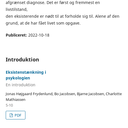
afgrænset diagnose. Det er først og fremmest en
livstilstand,
den eksisterende er nødt til at forholde sig til. Alene af den
grund, at de har fået livet som opgave.
Publiceret:
2022-10-18
Introduktion
Eksistenstænkning i
psykologien
En introduktion
Jonas Højgaard Frydenlund, Bo Jacobsen, Bjarne Jacobsen, Charlotte
Mathiassen
5-10
PDF