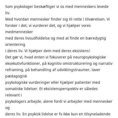
Som psykologer beskæftiger vi os med menneskers levede
liv.
Med hvordan mennesker finder sig til rette i tilværelsen. Vi
forsker i det, vi vurderer det, og vi hjælper vores
medmennesker
med deres livsudfoldelse og med at finde en bæredygtig
orientering
i deres liv. Vi hjælper dem med deres eksistens!
Det gør vi, hvad enten vi fokuserer på neuropsykologiske
eksekutivfunktioner, på kognitiv omstrukturering og narrativ
reframing, på behandling af udviklingstraumer, laver
pædagogisk
psykologiske vurderinger eller hjælper patienter med
somatiske lidelser. Et eksistensperspektiv er således
relevant i
psykologers arbejde, alene fordi vi arbejder med mennesker
og
deres liv. En psykisk lidelse er fx ikke kun en tilsyneladende