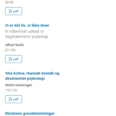
60-86
pdf
Vi er det liv, vi ikke lever
Et håbefuldt udkast til
dagdrømmens psykologi
Alfred Sköld
87-109
pdf
Vita Activa, Hannah Arendt og
eksistentiel psykologi
Mette Vesterager
110-126
pdf
Eksistens grundstemninger