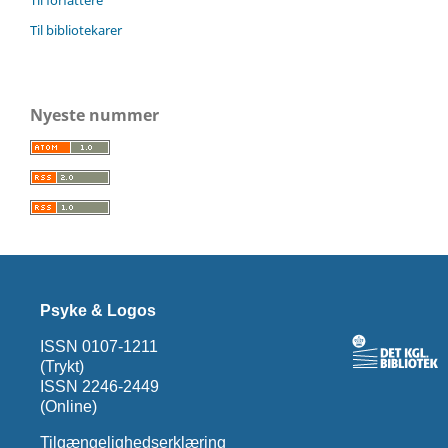
Til bibliotekarer
Nyeste nummer
Psyke & Logos
ISSN 0107-1211
(Trykt)
ISSN 2246-2449
(Online)
Tilgængelighedserklæring