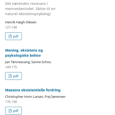
Det værendes resonans i
menneskesindet. Skitse til en
naturel eksistenspsykologi
Henrik Høgh-Olesen
127-148
pdf
Mening, eksistens og
psykologiske behov
Jan Tønnesvang, Sanne Schou
149-175
pdf
Massens eksistentielle fordring
Christopher Horn Larsen, Frej Sørensen
176-190
pdf