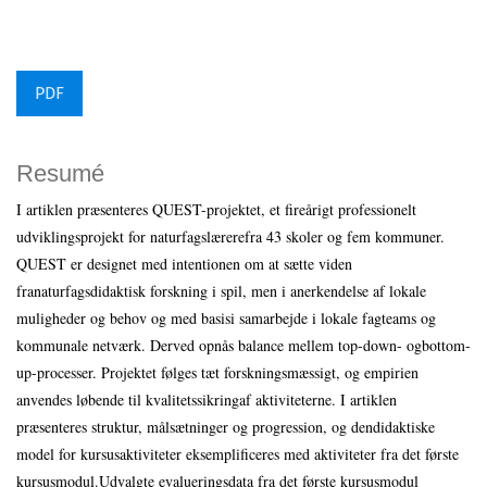
PDF
Resumé
I artiklen præsenteres QUEST-projektet, et fireårigt professionelt
udviklingsprojekt for naturfagslærerefra 43 skoler og fem kommuner.
QUEST er designet med intentionen om at sætte viden
franaturfagsdidaktisk forskning i spil, men i anerkendelse af lokale
muligheder og behov og med basisi samarbejde i lokale fagteams og
kommunale netværk. Derved opnås balance mellem top-down- ogbottom-
up-processer. Projektet følges tæt forskningsmæssigt, og empirien
anvendes løbende til kvalitetssikringaf aktiviteterne. I artiklen
præsenteres struktur, målsætninger og progression, og dendidaktiske
model for kursusaktiviteter eksemplificeres med aktiviteter fra det første
kursusmodul.Udvalgte evalueringsdata fra det første kursusmodul