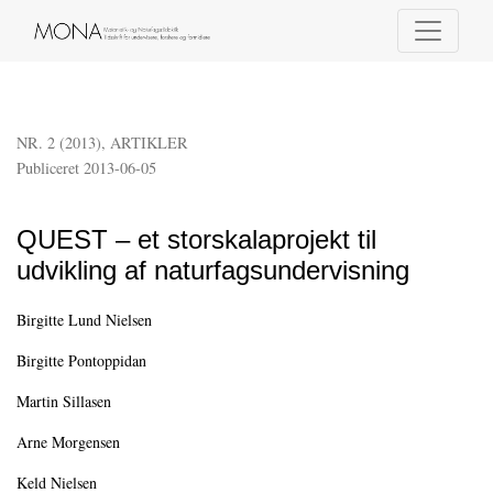
QUEST – et storskalaprojekt til udvikling af naturfagsundervisning
NR. 2 (2013)
,
ARTIKLER
Publiceret 2013-06-05
QUEST – et storskalaprojekt til
udvikling af naturfagsundervisning
Birgitte Lund Nielsen
Birgitte Pontoppidan
Martin Sillasen
Arne Morgensen
Keld Nielsen