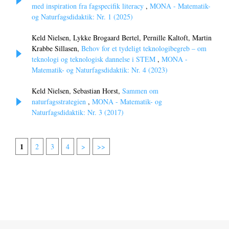
med inspiration fra fagspecifik literacy
,
MONA - Matematik-
og Naturfagsdidaktik: Nr. 1 (2025)
Keld Nielsen, Lykke Brogaard Bertel, Pernille Kaltoft, Martin
Krabbe Sillasen,
Behov for et tydeligt teknologibegreb – om
teknologi og teknologisk dannelse i STEM
,
MONA -
Matematik- og Naturfagsdidaktik: Nr. 4 (2023)
Keld Nielsen, Sebastian Horst,
Sammen om
naturfagsstrategien
,
MONA - Matematik- og
Naturfagsdidaktik: Nr. 3 (2017)
1
2
3
4
>
>>