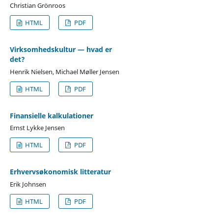
Christian Grönroos
HTML
PDF
Virksomhedskultur — hvad er
det?
Henrik Nielsen, Michael Møller Jensen
HTML
PDF
Finansielle kalkulationer
Ernst Lykke Jensen
HTML
PDF
Erhvervsøkonomisk litteratur
Erik Johnsen
HTML
PDF