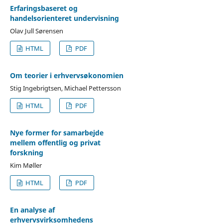
Erfaringsbaseret og
handelsorienteret undervisning
Olav Jull Sørensen
HTML
PDF
Om teorier i erhvervsøkonomien
Stig Ingebrigtsen, Michael Pettersson
HTML
PDF
Nye former for samarbejde
mellem offentlig og privat
forskning
Kim Møller
HTML
PDF
En analyse af
erhvervsvirksomhedens