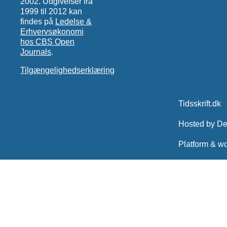
2002. Udgivelser fra
1999 til 2012 kan
findes på
Ledelse &
Erhvervsøkonomi
hos CBS Open
Journals
.
Tilgængelighedserklæring