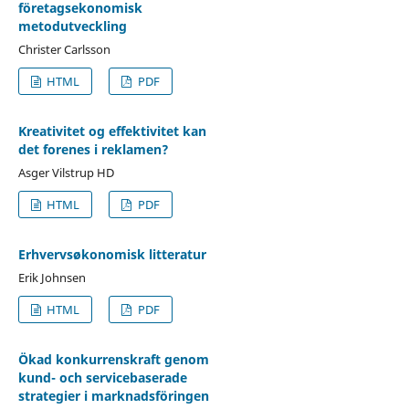
företagsekonomisk
metodutveckling
Christer Carlsson
HTML
PDF
Kreativitet og effektivitet kan
det forenes i reklamen?
Asger Vilstrup HD
HTML
PDF
Erhvervsøkonomisk litteratur
Erik Johnsen
HTML
PDF
Ökad konkurrenskraft genom
kund- och servicebaserade
strategier i marknadsföringen