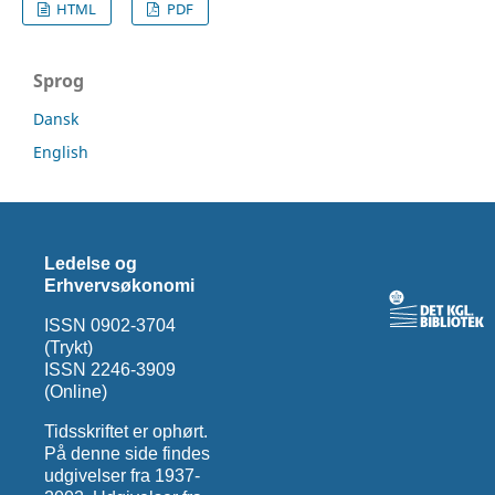
HTML
PDF
Sprog
Dansk
English
Ledelse og
Erhvervsøkonomi
ISSN 0902-3704
(Trykt)
ISSN 2246-3909
(Online)
Tidsskriftet er ophørt.
På denne side findes
udgivelser fra 1937-