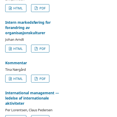
HTML
PDF
Intern markedsføring for
forandring av
organisasjonskulturer
Johan Arndt
HTML
PDF
Kommentar
Tina Nørgård
HTML
PDF
International management —
ledelse af internationale
aktiviteter
Per Lorentsen, Claus Pedersen