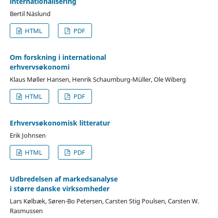
internationalisering
Bertil Näslund
HTML
PDF
Om forskning i international
erhvervsøkonomi
Klaus Møller Hansen, Henrik Schaumburg-Müller, Ole Wiberg
HTML
PDF
Erhvervsøkonomisk litteratur
Erik Johnsen
HTML
PDF
Udbredelsen af markedsanalyse
i større danske virksomheder
Lars Kølbæk, Søren-Bo Petersen, Carsten Stig Poulsen, Carsten W.
Rasmussen