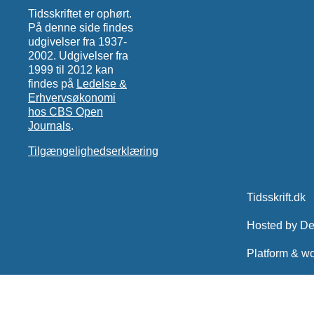
Tidsskriftet er ophørt.
På denne side findes
udgivelser fra 1937-
2002. Udgivelser fra
1999 til 2012 kan
findes på
Ledelse &
Erhvervsøkonomi
hos CBS Open
Journals
.
Tilgængelighedserklæring