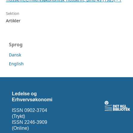
Sektion
Artikler
Sprog
Dansk
English
Ledelse og
Erhvervsøkonomi
ISSN 0902-3704
(Trykt)
ISSN 2246-3909
(Online)