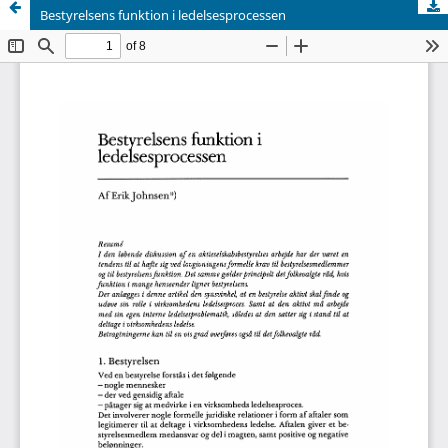
Bestyrelsens funktion i ledelsesprocessen