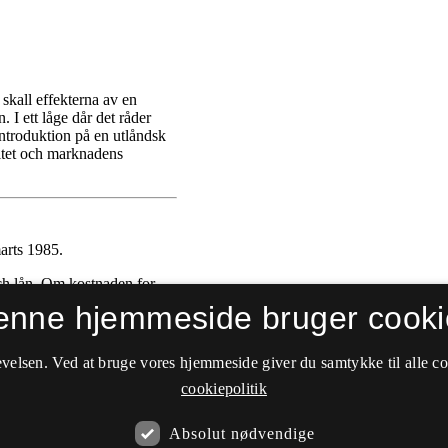
enne hjemmeside bruger cooki
velsen. Ved at bruge vores hjemmeside giver du samtykke til alle c
cookiepolitik
Absolut nødvendige