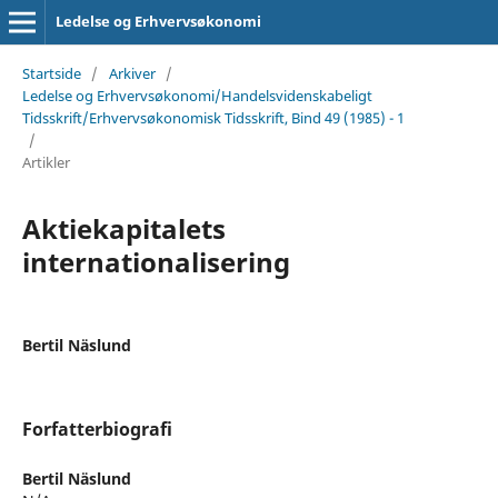
Ledelse og Erhvervsøkonomi
Startside
/
Arkiver
/
Ledelse og Erhvervsøkonomi/Handelsvidenskabeligt
Tidsskrift/Erhvervsøkonomisk Tidsskrift, Bind 49 (1985) - 1
/
Artikler
Aktiekapitalets
internationalisering
Bertil Näslund
Forfatterbiografi
Bertil Näslund