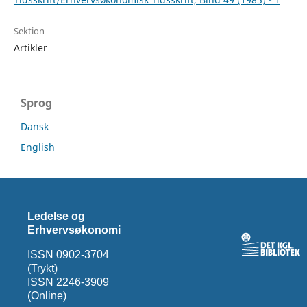
Sektion
Artikler
Sprog
Dansk
English
Ledelse og
Erhvervsøkonomi
ISSN 0902-3704
(Trykt)
ISSN 2246-3909
(Online)