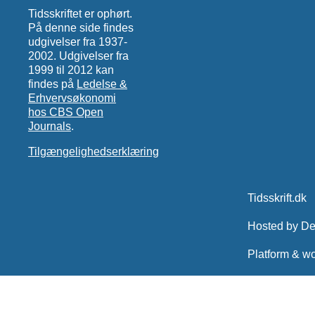
Tidsskriftet er ophørt.
På denne side findes
udgivelser fra 1937-
2002. Udgivelser fra
1999 til 2012 kan
findes på
Ledelse &
Erhvervsøkonomi
hos CBS Open
Journals
.
Tilgængelighedserklæring