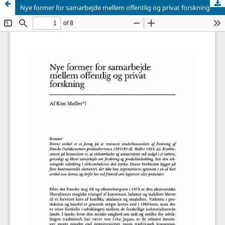
Nye former for samarbejde mellem offentlig og privat forskning