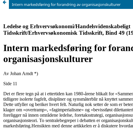
Intern markedsføring for forandring av organisasjonskulturer