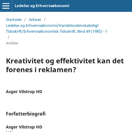
Ledelse og Erhvervsøkonomi
Startside
/
Arkiver
/
Ledelse og Erhvervsøkonomi/Handelsvidenskabeligt
Tidsskrift/Erhvervsøkonomisk Tidsskrift, Bind 49 (1985) - 1
/
Artikler
Kreativitet og effektivitet kan det
forenes i reklamen?
Asger Vilstrup HD
Forfatterbiografi
Asger Vilstrup HD