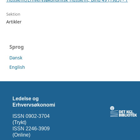
Sektion
Artikler
Sprog
Dansk
English
Ledelse og
Erhvervsøkonomi
ISSN 0902-3704
(Trykt)
ISSN 2246-3909
(Online)