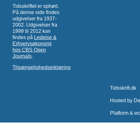
Tidsskriftet er ophørt.
På denne side findes
udgivelser fra 1937-
2002. Udgivelser fra
1999 til 2012 kan
findes på
Ledelse &
Erhvervsøkonomi
hos CBS Open
Journals
.
Tilgængelighedserklæring