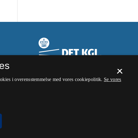
es
×
ookies i overensstemmelse med vores cookiepolitik.
Se vores