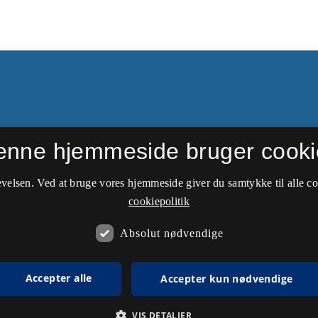
enne hjemmeside bruger cooki
dgivelser fra 1937-2002.
else & Erhvervsøkonomi
velsen. Ved at bruge vores hjemmeside giver du samtykke til alle c
cookiepolitik
Absolut nødvendige
Accepter alle
Accepter kun nødvendige
VIS DETALJER