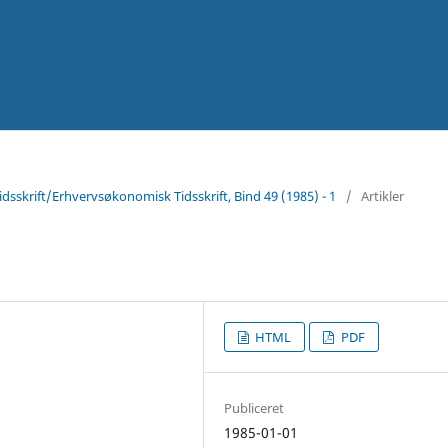
skrift/Erhvervsøkonomisk Tidsskrift, Bind 49 (1985) - 1
/
Artikler
HTML
PDF
Publiceret
1985-01-01