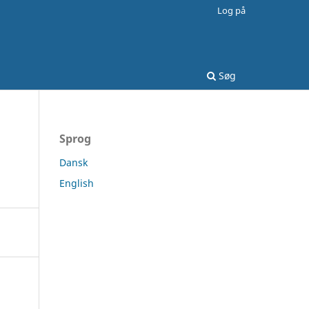
Log på
Søg
Sprog
Dansk
English