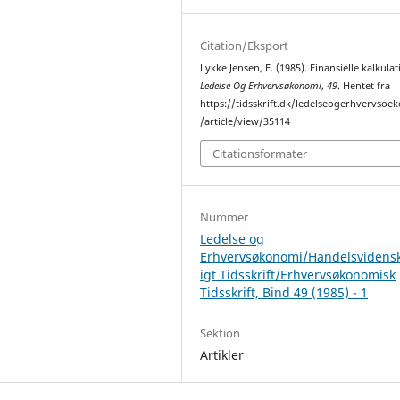
Citation/Eksport
Lykke Jensen, E. (1985). Finansielle kalkulat
Ledelse Og Erhvervsøkonomi
,
49
. Hentet fra
https://tidsskrift.dk/ledelseogerhvervsoe
/article/view/35114
Citationsformater
Nummer
Ledelse og
Erhvervsøkonomi/Handelsvidens
igt Tidsskrift/Erhvervsøkonomisk
Tidsskrift, Bind 49 (1985) - 1
Sektion
Artikler