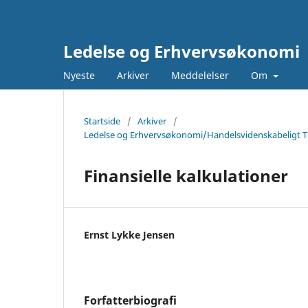
Ledelse og Erhvervsøkonomi
Nyeste
Arkiver
Meddelelser
Om
Startside
/
Arkiver
/
Ledelse og Erhvervsøkonomi/Handelsvidenskabeligt Tids
Finansielle kalkulationer
Ernst Lykke Jensen
Forfatterbiografi