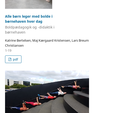
Alle børn leger med bolde i
børnehaven hver dag
Boldpædagogik og -didaktik i
børnehaven
Katrine Bertelsen, Maj Kærgaard Kristensen, Lars Breum
Christiansen
1-19
pdf