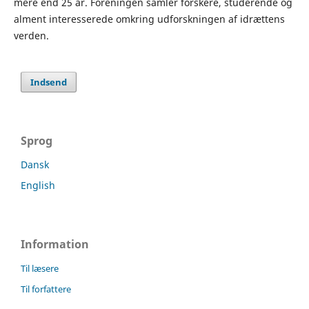
mere end 25 år. Foreningen samler forskere, studerende og
alment interesserede omkring udforskningen af idrættens
verden.
Indsend
Sprog
Dansk
English
Information
Til læsere
Til forfattere