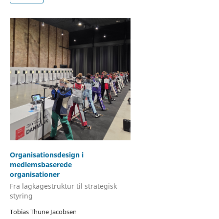
Organisationsdesign i
medlemsbaserede
organisationer
Fra lagkagestruktur til strategisk
styring
Tobias Thune Jacobsen