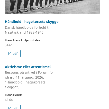
Håndbold i hagekorsets skygge
Dansk håndbolds forhold til
Nazityskland 1933-1945
Hans Henrik Hjermitslev
31-61
pdf
Aktivisme eller attentisme?
Respons på artikel i Forum for
idræt, 41. årgang, 2026,
”Håndbold i hagekorsets
skygge”.
Hans Bonde
62-64
pdf