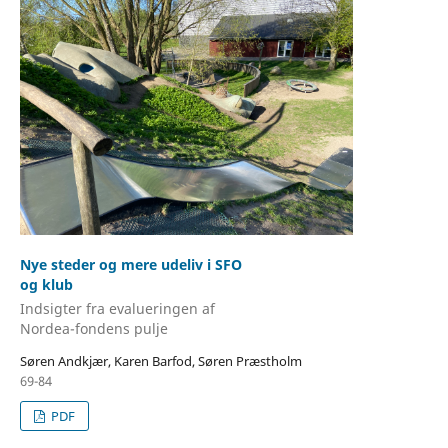
Nye steder og mere udeliv i SFO
og klub
Indsigter fra evalueringen af
Nordea-fondens pulje
Søren Andkjær, Karen Barfod, Søren Præstholm
69-84
PDF