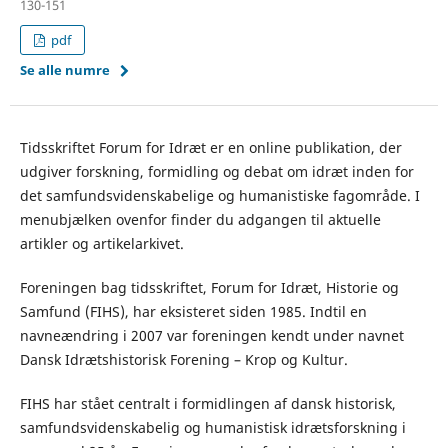
130-151
pdf
Se alle numre
Tidsskriftet Forum for Idræt er en online publikation, der
udgiver forskning, formidling og debat om idræt inden for
det samfundsvidenskabelige og humanistiske fagområde. I
menubjælken ovenfor finder du adgangen til aktuelle
artikler og artikelarkivet.
Foreningen bag tidsskriftet, Forum for Idræt, Historie og
Samfund (FIHS), har eksisteret siden 1985. Indtil en
navneændring i 2007 var foreningen kendt under navnet
Dansk Idrætshistorisk Forening – Krop og Kultur.
FIHS har stået centralt i formidlingen af dansk historisk,
samfundsvidenskabelig og humanistisk idrætsforskning i