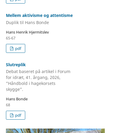
Mellem aktivisme og attentisme
Duplik til Hans Bonde
Hans Henrik Hjermitslev
65-67
pdf
Slutreplik
Debat baseret på artikel i Forum
for idræt, 41. årgang, 2026,
”Håndbold i hagekorsets
skygge”.
Hans Bonde
68
pdf