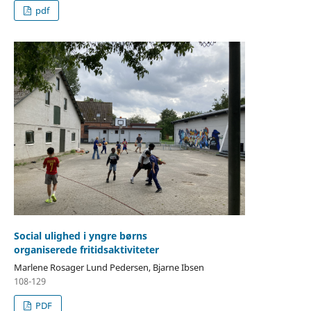
pdf
Social ulighed i yngre børns
organiserede fritidsaktiviteter
Marlene Rosager Lund Pedersen, Bjarne Ibsen
108-129
PDF