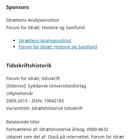
Sponsors
Idrættens Analyseinstitut
Forum for Idræt, Historie og Samfund
Idrættens Analyseinstitut
Forum for Idræt, Historie og Samfund
Tidsskriftshistorik
Forum for idræt, tidsskrift
[Odense]: Syddansk Universitetsforlag
Udgivelsesår
2009-2015 - ISSN: 19042183
Varianttitel: Idrætshistorisk tidsskrift
Relaterede titler
Fortsættelse af: Idrætshistorisk årbog. 0900-8632
Udgivet som del af: Også på internettet. Forum for idræt