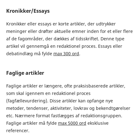
Kronikker/Essays
Kronikker eller essays er korte artikler, der udtrykker
meninger eller drøfter aktuelle emner inden for et eller flere
af de fagområder, der dækkes af tidsskriftet. Denne type
artikel vil gennemgå en redaktionel proces. Essays eller
debatindlæg må fylde
max 300 ord
.
Faglige artikler
Faglige artikler er længere, ofte praksisbaserede artikler,
som skal igennem en redaktionel proces
(fagfællevurdering). Disse artikler kan opfange nye
metoder, tendenser, aktiviteter, lovkrav og bekendtgørelser
etc. Nærmere format fastlægges af redaktionsgruppen.
Faglige artikler må fylde
max 5000 ord
eksklusive
referencer.