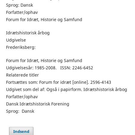
Sprog: Dansk
Forfatter/ophav
Forum for Idræt, Historie og Samfund
Idrætshistorisk årbog
Udgivelse
Frederiksberg:
Forum for Idræt, Historie og Samfund
Udgivelsesår: 1985-2008. ISSN: 2246-6452
Relaterede titler
Fortsættes som: Forum for idræt [online]. 2596-4143
Udgivet som del af: Også i papirform. Idrætshistorisk årbog
Forfatter/ophav
Dansk Idrætshistorisk Forening
Sprog: Dansk
Indsend