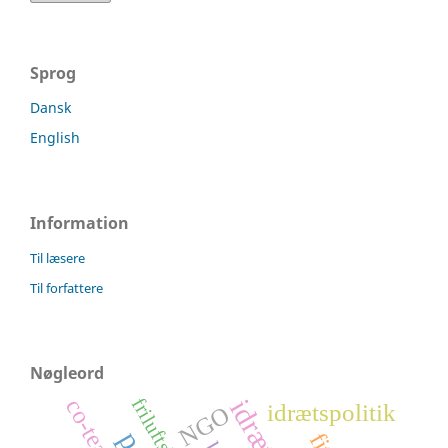
Sprog
Dansk
English
Information
Til læsere
Til forfattere
Nøgleord
friluftsliv
idrætspolitik
NGO