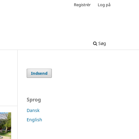
Registrér
Log på
Søg
Indsend
Sprog
Dansk
English