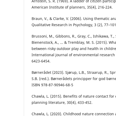
Arnstein, S. R. (1969). A ladder of citizen partici
American Institute of planners, 35(4), 216-224.
Braun, V., & Clarke, V. (2006). Using thematic an
Qualitative Research in Psychology, 3 (2), 77–101
Brussoni, M., Gibbons, R., Gray, C., Ishikawa, T., 
Bienenstock, A., ... & Tremblay, M. S. (2015). Wha
between risky outdoor play and health in childr
International journal of environmental research 
6423-6454.
Børnerådet (2023). Sjørup, L.B., Straarup, R., Spr
S.B. (red.). Børnerådets principper for god bør
ISBN 978-87-90946-68-5
Chawla, L. (2015). Benefits of nature contact for 
planning literature, 30(4), 433-452.
Chawla, L. (2020). Childhood nature connection 