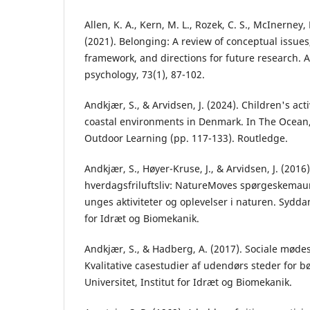
Allen, K. A., Kern, M. L., Rozek, C. S., McInerney,
(2021). Belonging: A review of conceptual issues
framework, and directions for future research. A
psychology, 73(1), 87-102.
Andkjær, S., & Arvidsen, J. (2024). Children's act
coastal environments in Denmark. In The Ocean
Outdoor Learning (pp. 117-133). Routledge.
Andkjær, S., Høyer-Kruse, J., & Arvidsen, J. (201
hverdagsfriluftsliv: NatureMoves spørgeskema
unges aktiviteter og oplevelser i naturen. Syddan
for Idræt og Biomekanik.
Andkjær, S., & Hadberg, A. (2017). Sociale mødes
Kvalitative casestudier af udendørs steder for 
Universitet, Institut for Idræt og Biomekanik.