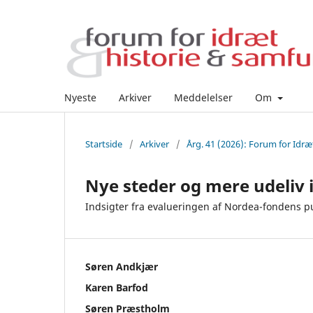
Nyeste
Arkiver
Meddelelser
Om
Startside
/
Arkiver
/
Årg. 41 (2026): Forum for Idræ
Nye steder og mere udeliv 
Indsigter fra evalueringen af Nordea-fondens p
Søren Andkjær
Karen Barfod
Søren Præstholm