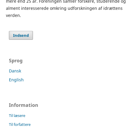
mere end 25 år. Foreningen samler forskere, studerende og
alment interesserede omkring udforskningen af idrættens
verden.
Indsend
Sprog
Dansk
English
Information
Til læsere
Til forfattere