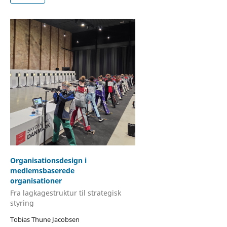
Organisationsdesign i
medlemsbaserede
organisationer
Fra lagkagestruktur til strategisk
styring
Tobias Thune Jacobsen