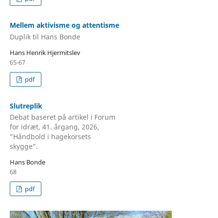
Mellem aktivisme og attentisme
Duplik til Hans Bonde
Hans Henrik Hjermitslev
65-67
pdf
Slutreplik
Debat baseret på artikel i Forum
for idræt, 41. årgang, 2026,
”Håndbold i hagekorsets
skygge”.
Hans Bonde
68
pdf