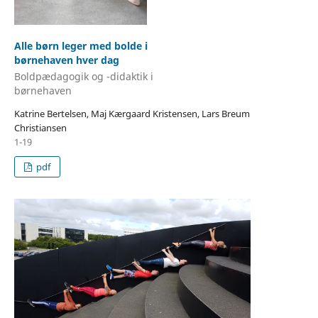
Alle børn leger med bolde i
børnehaven hver dag
Boldpædagogik og -didaktik i
børnehaven
Katrine Bertelsen, Maj Kærgaard Kristensen, Lars Breum
Christiansen
1-19
pdf