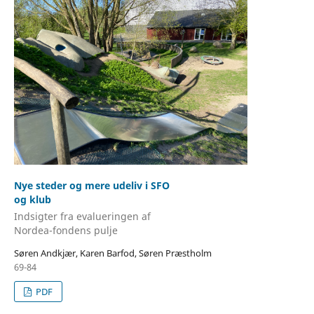
Nye steder og mere udeliv i SFO
og klub
Indsigter fra evalueringen af
Nordea-fondens pulje
Søren Andkjær, Karen Barfod, Søren Præstholm
69-84
PDF