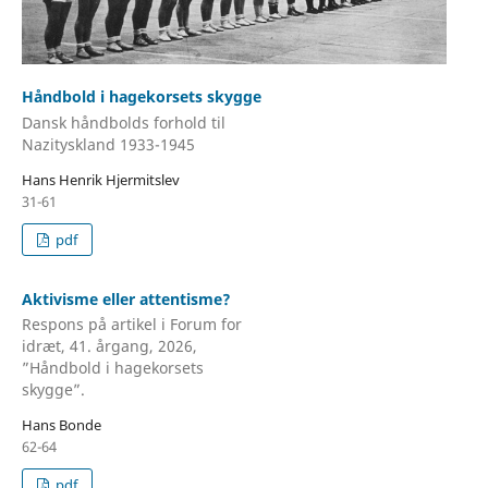
Håndbold i hagekorsets skygge
Dansk håndbolds forhold til
Nazityskland 1933-1945
Hans Henrik Hjermitslev
31-61
pdf
Aktivisme eller attentisme?
Respons på artikel i Forum for
idræt, 41. årgang, 2026,
”Håndbold i hagekorsets
skygge”.
Hans Bonde
62-64
pdf