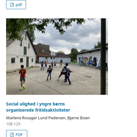
pdf
Social ulighed i yngre børns
organiserede fritidsaktiviteter
Marlene Rosager Lund Pedersen, Bjarne Ibsen
108-129
PDF