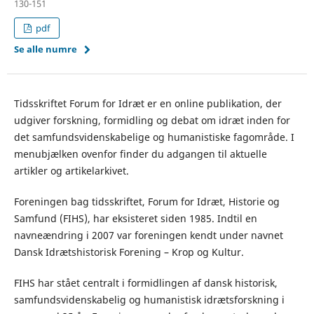
130-151
pdf
Se alle numre
Tidsskriftet Forum for Idræt er en online publikation, der
udgiver forskning, formidling og debat om idræt inden for
det samfundsvidenskabelige og humanistiske fagområde. I
menubjælken ovenfor finder du adgangen til aktuelle
artikler og artikelarkivet.
Foreningen bag tidsskriftet, Forum for Idræt, Historie og
Samfund (FIHS), har eksisteret siden 1985. Indtil en
navneændring i 2007 var foreningen kendt under navnet
Dansk Idrætshistorisk Forening – Krop og Kultur.
FIHS har stået centralt i formidlingen af dansk historisk,
samfundsvidenskabelig og humanistisk idrætsforskning i