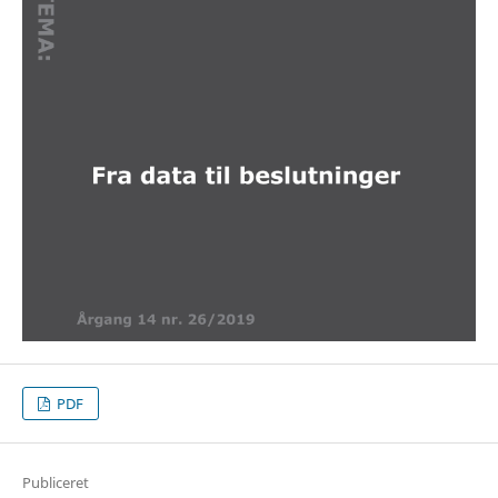
PDF
Publiceret