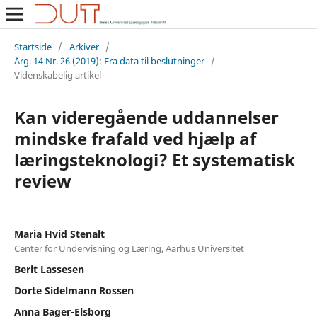
Startside
/
Arkiver
/
Årg. 14 Nr. 26 (2019): Fra data til beslutninger
/
Videnskabelig artikel
Kan videregående uddannelser
mindske frafald ved hjælp af
læringsteknologi? Et systematisk
review
Maria Hvid Stenalt
Center for Undervisning og Læring, Aarhus Universitet
Berit Lassesen
Dorte Sidelmann Rossen
Anna Bager-Elsborg