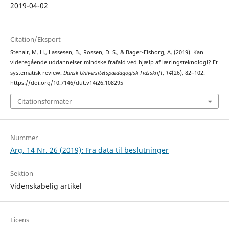
2019-04-02
Citation/Eksport
Stenalt, M. H., Lassesen, B., Rossen, D. S., & Bager-Elsborg, A. (2019). Kan
videregående uddannelser mindske frafald ved hjælp af læringsteknologi? Et
systematisk review.
Dansk Universitetspædagogisk Tidsskrift
,
14
(26), 82–102.
https://doi.org/10.7146/dut.v14i26.108295
Citationsformater
Nummer
Årg. 14 Nr. 26 (2019): Fra data til beslutninger
Sektion
Videnskabelig artikel
Licens