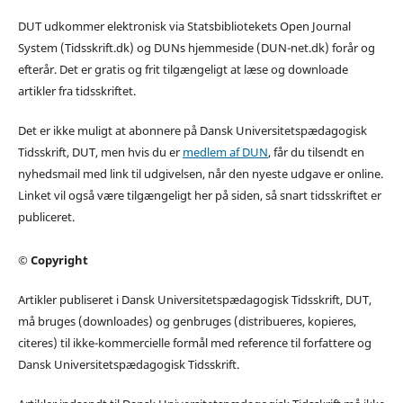
DUT udkommer elektronisk via Statsbibliotekets Open Journal
System (Tidsskrift.dk) og DUNs hjemmeside (DUN-net.dk) forår og
efterår. Det er gratis og frit tilgængeligt at læse og downloade
artikler fra tidsskriftet.
Det er ikke muligt at abonnere på Dansk Universitetspædagogisk
Tidsskrift, DUT, men hvis du er
medlem af DUN
, får du tilsendt en
nyhedsmail med link til udgivelsen, når den nyeste udgave er online.
Linket vil også være tilgængeligt her på siden, så snart tidsskriftet er
publiceret.
© Copyright
Artikler publiseret i Dansk Universitetspædagogisk Tidsskrift, DUT,
må bruges (downloades) og genbruges (distribueres, kopieres,
citeres) til ikke-kommercielle formål med reference til forfattere og
Dansk Universitetspædagogisk Tidsskrift.