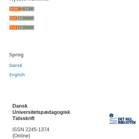
Sprog
Dansk
English
Dansk
Universitetspædagogisk
Tidsskrift
ISSN 2245-1374
(Online)