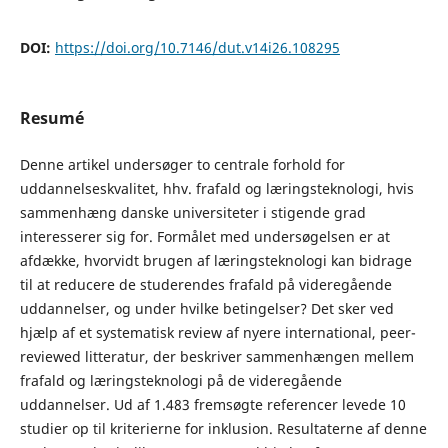
DOI:
https://doi.org/10.7146/dut.v14i26.108295
Resumé
Denne artikel undersøger to centrale forhold for
uddannelseskvalitet, hhv. frafald og læringsteknologi, hvis
sammenhæng danske universiteter i stigende grad
interesserer sig for. Formålet med undersøgelsen er at
afdække, hvorvidt brugen af læringsteknologi kan bidrage
til at reducere de studerendes frafald på videregående
uddannelser, og under hvilke betingelser? Det sker ved
hjælp af et systematisk review af nyere international, peer-
reviewed litteratur, der beskriver sammenhængen mellem
frafald og læringsteknologi på de videregående
uddannelser. Ud af 1.483 fremsøgte referencer levede 10
studier op til kriterierne for inklusion. Resultaterne af denne