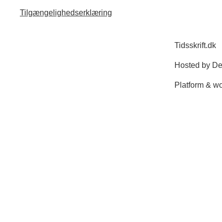
Tilgængelighedserklæring