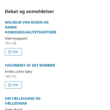
Debat og anmeldelser
WILHELM VON ROSEN OG
DANSK
HOMOSEKSUALITETSHISTORIE
Niels Nyegaard
183-188
PDF
FASCINERET AF DET MORBIDE
Emilie Luther Søby
189-193
PDF
OM FÆLLESSANG OG
FÆLLESSKAB
Steen Busck