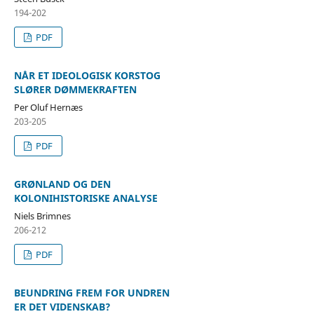
194-202
PDF
NÅR ET IDEOLOGISK KORSTOG
SLØRER DØMMEKRAFTEN
Per Oluf Hernæs
203-205
PDF
GRØNLAND OG DEN
KOLONIHISTORISKE ANALYSE
Niels Brimnes
206-212
PDF
BEUNDRING FREM FOR UNDREN
ER DET VIDENSKAB?