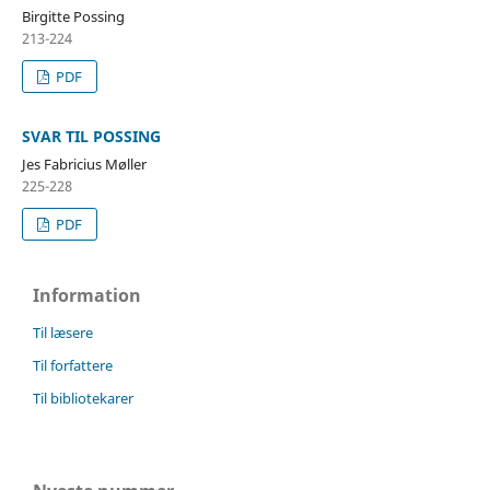
Birgitte Possing
213-224
PDF
SVAR TIL POSSING
Jes Fabricius Møller
225-228
PDF
Information
Til læsere
Til forfattere
Til bibliotekarer