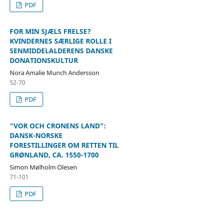
PDF
FOR MIN SJÆLS FRELSE?
KVINDERNES SÆRLIGE ROLLE I
SENMIDDELALDERENS DANSKE
DONATIONSKULTUR
Nora Amalie Munch Andersson
52-70
PDF
“VOR OCH CRONENS LAND”:
DANSK-NORSKE
FORESTILLINGER OM RETTEN TIL
GRØNLAND, CA. 1550-1700
Simon Mølholm Olesen
71-101
PDF