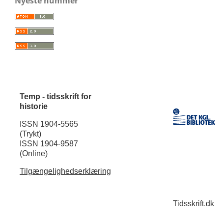
Nyeste nummer
Temp - tidsskrift for
historie
ISSN 1904-5565
(Trykt)
ISSN 1904-9587
(Online)
Tilgængelighedserklæring