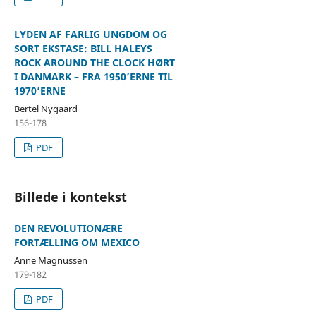
LYDEN AF FARLIG UNGDOM OG
SORT EKSTASE: BILL HALEYS
ROCK AROUND THE CLOCK HØRT
I DANMARK – FRA 1950’ERNE TIL
1970’ERNE
Bertel Nygaard
156-178
PDF
Billede i kontekst
DEN REVOLUTIONÆRE
FORTÆLLING OM MEXICO
Anne Magnussen
179-182
PDF