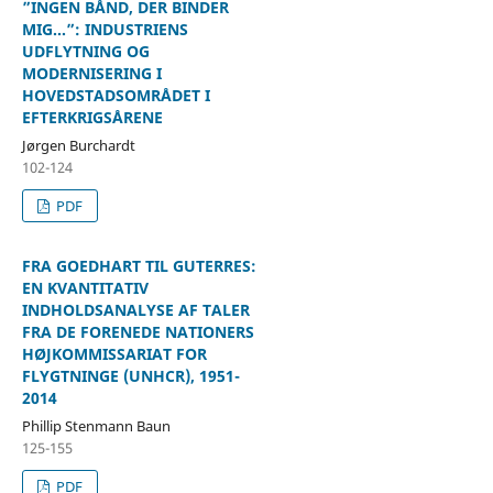
”INGEN BÅND, DER BINDER
MIG…”: INDUSTRIENS
UDFLYTNING OG
MODERNISERING I
HOVEDSTADSOMRÅDET I
EFTERKRIGSÅRENE
Jørgen Burchardt
102-124
PDF
FRA GOEDHART TIL GUTERRES:
EN KVANTITATIV
INDHOLDSANALYSE AF TALER
FRA DE FORENEDE NATIONERS
HØJKOMMISSARIAT FOR
FLYGTNINGE (UNHCR), 1951-
2014
Phillip Stenmann Baun
125-155
PDF