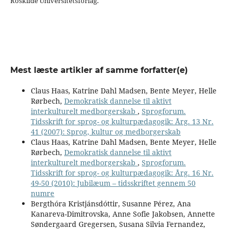
Roskilde Universitetsforlag.
Mest læste artikler af samme forfatter(e)
Claus Haas, Katrine Dahl Madsen, Bente Meyer, Helle
Rørbech,
Demokratisk dannelse til aktivt
interkulturelt medborgerskab
,
Sprogforum.
Tidsskrift for sprog- og kulturpædagogik: Årg. 13 Nr.
41 (2007): Sprog, kultur og medborgerskab
Claus Haas, Katrine Dahl Madsen, Bente Meyer, Helle
Rørbech,
Demokratisk dannelse til aktivt
interkulturelt medborgerskab
,
Sprogforum.
Tidsskrift for sprog- og kulturpædagogik: Årg. 16 Nr.
49-50 (2010): Jubilæum – tidsskriftet gennem 50
numre
Bergthóra Kristjánsdóttir, Susanne Pérez, Ana
Kanareva-Dimitrovska, Anne Sofie Jakobsen, Annette
Søndergaard Gregersen, Susana Silvia Fernandez,