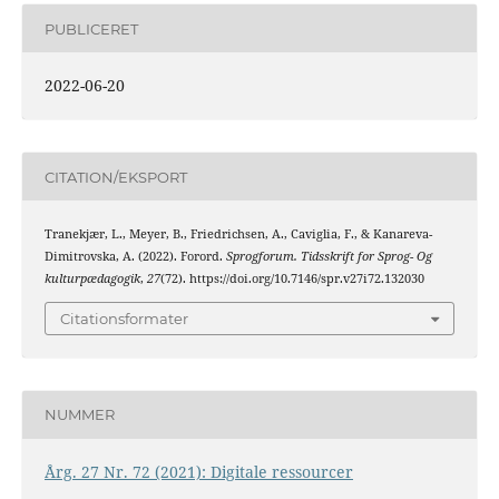
PUBLICERET
2022-06-20
CITATION/EKSPORT
Tranekjær, L., Meyer, B., Friedrichsen, A., Caviglia, F., & Kanareva-
Dimitrovska, A. (2022). Forord.
Sprogforum. Tidsskrift for Sprog- Og
kulturpædagogik
,
27
(72). https://doi.org/10.7146/spr.v27i72.132030
Citationsformater
NUMMER
Årg. 27 Nr. 72 (2021): Digitale ressourcer