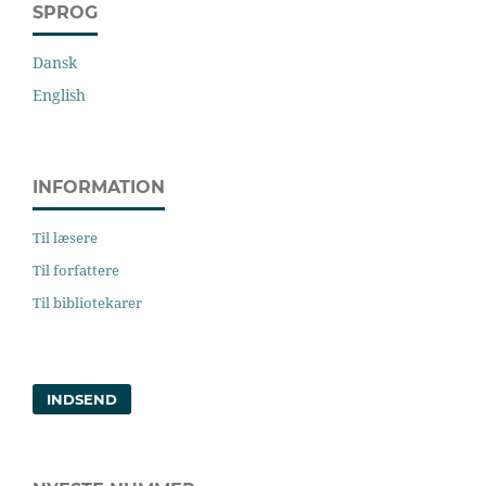
SPROG
Dansk
English
INFORMATION
Til læsere
Til forfattere
Til bibliotekarer
INDSEND