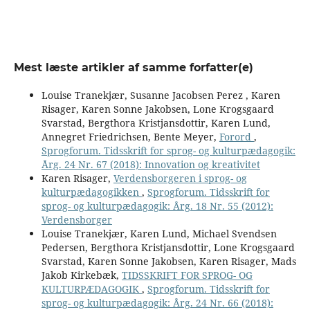
Mest læste artikler af samme forfatter(e)
Louise Tranekjær, Susanne Jacobsen Perez , Karen
Risager, Karen Sonne Jakobsen, Lone Krogsgaard
Svarstad, Bergthora Kristjansdottir, Karen Lund,
Annegret Friedrichsen, Bente Meyer,
Forord
,
Sprogforum. Tidsskrift for sprog- og kulturpædagogik:
Årg. 24 Nr. 67 (2018): Innovation og kreativitet
Karen Risager,
Verdensborgeren i sprog- og
kulturpædagogikken
,
Sprogforum. Tidsskrift for
sprog- og kulturpædagogik: Årg. 18 Nr. 55 (2012):
Verdensborger
Louise Tranekjær, Karen Lund, Michael Svendsen
Pedersen, Bergthora Kristjansdottir, Lone Krogsgaard
Svarstad, Karen Sonne Jakobsen, Karen Risager, Mads
Jakob Kirkebæk,
TIDSSKRIFT FOR SPROG- OG
KULTURPÆDAGOGIK
,
Sprogforum. Tidsskrift for
sprog- og kulturpædagogik: Årg. 24 Nr. 66 (2018):