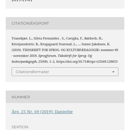
CITATION/EKSPORT
Tranekjær, L., Silvia Fernandez , S., Caviglia, F., Rørbech, H.,
Kristjansdottir, B., Krogsgaard Svarstad, L., … Sonne Jakobsen, K.
(2019). TIDSSKRIFT FOR SPROG- OG KULTURPÆDAGOGIK: nummer 69
· november 2019.
Sprogforum. Tidsskrift for Sprog- Og
kulturpædagogik
,
25
(69), 1–2. https://doi.org/10.7146/spr.v25i69.128653
Citationsformater
NUMMER
Årg. 25 Nr. 69 (2019): Dannelse
SEKTION