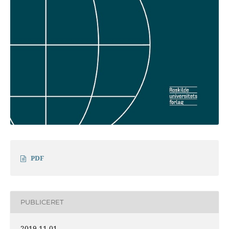
PDF
PUBLICERET
2019-11-01