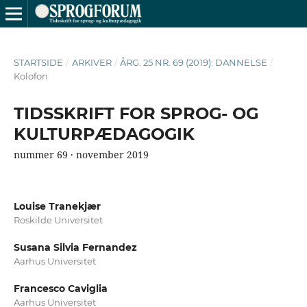
STARTSIDE
/
ARKIVER
/
ÅRG. 25 NR. 69 (2019): DANNELSE
/
Kolofon
TIDSSKRIFT FOR SPROG- OG
KULTURPÆDAGOGIK
nummer 69 · november 2019
Louise Tranekjær
Roskilde Universitet
Susana Silvia Fernandez
Aarhus Universitet
Francesco Caviglia
Aarhus Universitet