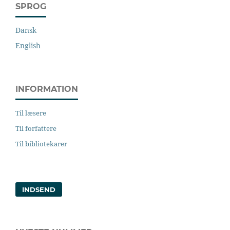
SPROG
Dansk
English
INFORMATION
Til læsere
Til forfattere
Til bibliotekarer
INDSEND