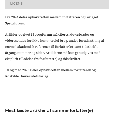
LICENS
Fra 2024 deles ophavsretten mellem forfatteren og Forlaget
Sprogforum.
Artikler udgivet i Sprogforum må citeres, downloades og
videresendes for ikke-kommerciel brug, under forudsætning af
normal akademisk reference til forfatter(e) samt tidsskrift,
årgang, nummer og sider. Artiklerne må kun genudgives med
eksplicit tilladelse fra forfatter(e) og tidsskriftet.
Til og med 2023 Deles ophavsretten mellem forfatteren og
Roskilde Universitetsforlag.
Mest læste artikler af samme forfatter(e)