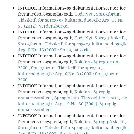
INFODOK Informations- og dokumentationscenter for
fremmedsprogspædagogik,
Godt Nyt
,
Sprogforum.
Tidsskrift for sprog- og kulturpædagogik: Årg. 18 Nr.
55 (2012): Verdensborger
INFODOK Informations- og dokumentationscenter for
fremmedsprogspædagogik,
Godt Nyt: Sprog på skrift
,
Sprogforum. Tidsskrift for sprog- og kulturpædagogik:
Årg. 6 Nr. 16 (2000): Sprog på skrift
INFODOK Informations- og dokumentationscenter for
fremmedsprogspædagogik,
Kolofon - Sprogforum
2000
,
Sprogforum. Tidsskrift for sprog- og
kulturpædagogik: Årg. 6 Nr. B (2000): Sprogforum
2000
INFODOK Informations- og dokumentationscenter for
fremmedsprogspædagogik,
Kolofon - Sproglig
opmærksomhed
,
Sprogforum. Tidsskrift for sprog- og
kulturpædagogik: Årg. 10 Nr. 30 (2004): Sproglig
opmærksomhed
INFODOK Informations- og dokumentationscenter for
fremmedsprogspædagogik,
Kolofon - Sprog på skrift
,
Sprogforum. Tidsskrift for sprog- og kulturpædagogik:
Årg. 6 Nr. 16 (2000): Sprog på skrift