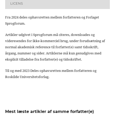
LICENS
Fra 2024 deles ophavsretten mellem forfatteren og Forlaget
Sprogforum.
Artikler udgivet i Sprogforum må citeres, downloades og
videresendes for ikke-kommerciel brug, under forudsætning af
normal akademisk reference til forfatter(e) samt tidsskrift,
årgang, nummer og sider. Artiklerne må kun genudgives med
eksplicit tilladelse fra forfatter(e) og tidsskriftet.
Til og med 2023 Deles ophavsretten mellem forfatteren og
Roskilde Universitetsforlag.
Mest læste artikler af samme forfatter(e)