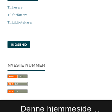
Til læsere
Til forfattere
Til bibliotekarer
INDSEND
NYESTE NUMMER
Denne hjemmeside