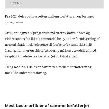
LICENS
Fra 2024 deles ophavsretten mellem forfatteren og Forlaget
Sprogforum.
Artikler udgivet i Sprogforum må citeres, downloades og
videresendes for ikke-kommerciel brug, under forudsætning af
normal akademisk reference til forfatter(e) samt tidsskrift,
årgang, nummer og sider. Artiklerne må kun genudgives med
eksplicit tilladelse fra forfatter(e) og tidsskriftet.
Til og med 2023 Deles ophavsretten mellem forfatteren og
Roskilde Universitetsforlag.
Mest læste artikler af samme forfatter(e)