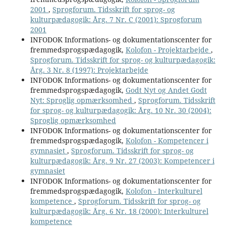
2001
,
Sprogforum. Tidsskrift for sprog- og
kulturpædagogik: Årg. 7 Nr. C (2001): Sprogforum
2001
INFODOK Informations- og dokumentationscenter for
fremmedsprogspædagogik,
Kolofon - Projektarbejde
,
Sprogforum. Tidsskrift for sprog- og kulturpædagogik:
Årg. 3 Nr. 8 (1997): Projektarbejde
INFODOK Informations- og dokumentationscenter for
fremmedsprogspædagogik,
Godt Nyt og Andet Godt
Nyt: Sproglig opmærksomhed
,
Sprogforum. Tidsskrift
for sprog- og kulturpædagogik: Årg. 10 Nr. 30 (2004):
Sproglig opmærksomhed
INFODOK Informations- og dokumentationscenter for
fremmedsprogspædagogik,
Kolofon - Kompetencer i
gymnasiet
,
Sprogforum. Tidsskrift for sprog- og
kulturpædagogik: Årg. 9 Nr. 27 (2003): Kompetencer i
gymnasiet
INFODOK Informations- og dokumentationscenter for
fremmedsprogspædagogik,
Kolofon - Interkulturel
kompetence
,
Sprogforum. Tidsskrift for sprog- og
kulturpædagogik: Årg. 6 Nr. 18 (2000): Interkulturel
kompetence