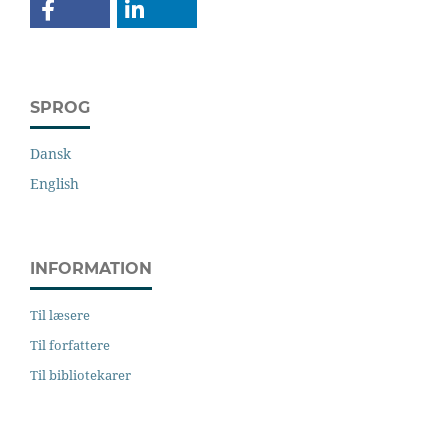
SPROG
Dansk
English
INFORMATION
Til læsere
Til forfattere
Til bibliotekarer