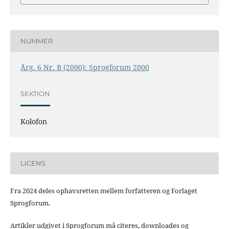
NUMMER
Årg. 6 Nr. B (2000): Sprogforum 2000
SEKTION
Kolofon
LICENS
Fra 2024 deles ophavsretten mellem forfatteren og Forlaget
Sprogforum.
Artikler udgivet i Sprogforum må citeres, downloades og