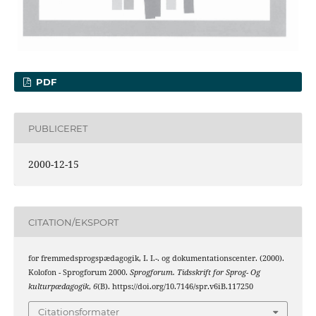
PDF
PUBLICERET
2000-12-15
CITATION/EKSPORT
for fremmedsprogspædagogik, I. I.-. og dokumentationscenter. (2000).
Kolofon - Sprogforum 2000.
Sprogforum. Tidsskrift for Sprog- Og
kulturpædagogik
,
6
(B). https://doi.org/10.7146/spr.v6iB.117250
Citationsformater