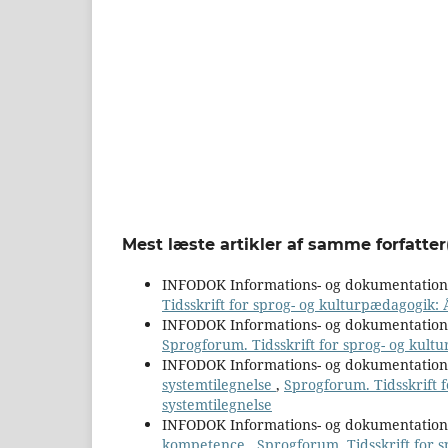
Mest læste artikler af samme forfatter
INFODOK Informations- og dokumentatio
Tidsskrift for sprog- og kulturpædagogik: 
INFODOK Informations- og dokumentatio
Sprogforum. Tidsskrift for sprog- og kultu
INFODOK Informations- og dokumentatio
systemtilegnelse
,
Sprogforum. Tidsskrift f
systemtilegnelse
INFODOK Informations- og dokumentatio
kompetence
,
Sprogforum. Tidsskrift for 