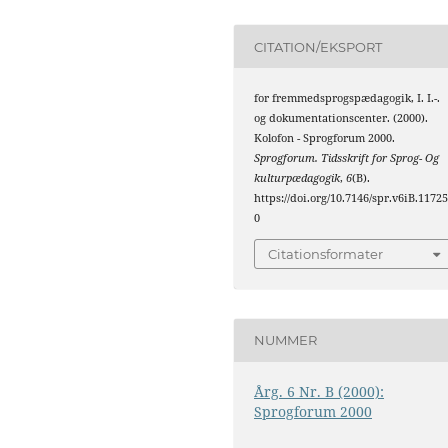
CITATION/EKSPORT
for fremmedsprogspædagogik, I. I.-.
og dokumentationscenter. (2000).
Kolofon - Sprogforum 2000.
Sprogforum. Tidsskrift for Sprog- Og
kulturpædagogik
,
6
(B).
https://doi.org/10.7146/spr.v6iB.1172
0
Citationsformater
NUMMER
Årg. 6 Nr. B (2000):
Sprogforum 2000