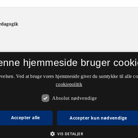
ædagogik
enne hjemmeside bruger cooki
velsen. Ved at bruge vores hjemmeside giver du samtykke til alle c
cookiepolitik
Absolut nødvendige
Accepter alle
Accepter kun nødvendige
VIS DETALJER