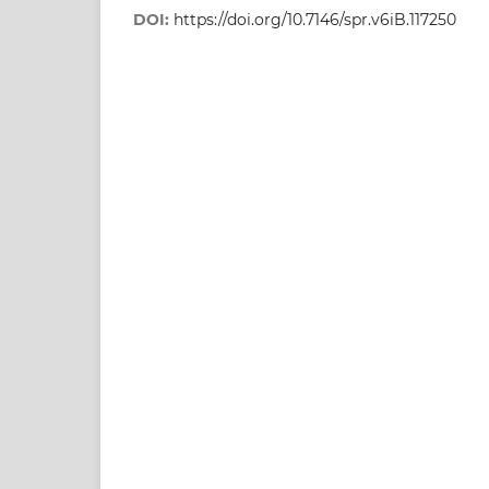
DOI:
https://doi.org/10.7146/spr.v6iB.117250