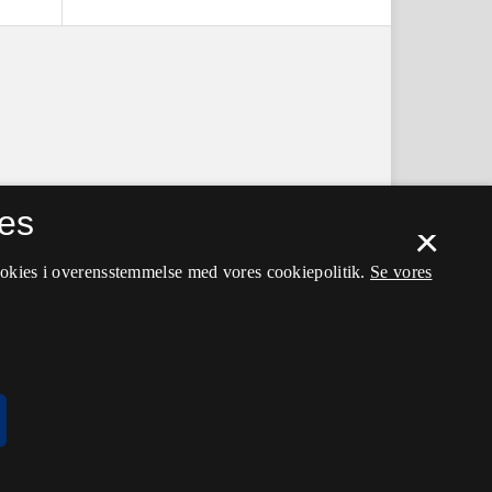
es
×
ookies i overensstemmelse med vores cookiepolitik.
Se vores