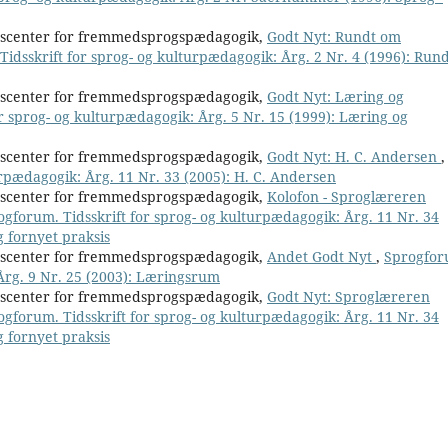
nscenter for fremmedsprogspædagogik,
Godt Nyt: Rundt om
idsskrift for sprog- og kulturpædagogik: Årg. 2 Nr. 4 (1996): Run
nscenter for fremmedsprogspædagogik,
Godt Nyt: Læring og
r sprog- og kulturpædagogik: Årg. 5 Nr. 15 (1999): Læring og
nscenter for fremmedsprogspædagogik,
Godt Nyt: H. C. Andersen
,
urpædagogik: Årg. 11 Nr. 33 (2005): H. C. Andersen
nscenter for fremmedsprogspædagogik,
Kolofon - Sproglæreren
ogforum. Tidsskrift for sprog- og kulturpædagogik: Årg. 11 Nr. 34
 fornyet praksis
nscenter for fremmedsprogspædagogik,
Andet Godt Nyt
,
Sprogfor
 Årg. 9 Nr. 25 (2003): Læringsrum
nscenter for fremmedsprogspædagogik,
Godt Nyt: Sproglæreren
ogforum. Tidsskrift for sprog- og kulturpædagogik: Årg. 11 Nr. 34
 fornyet praksis