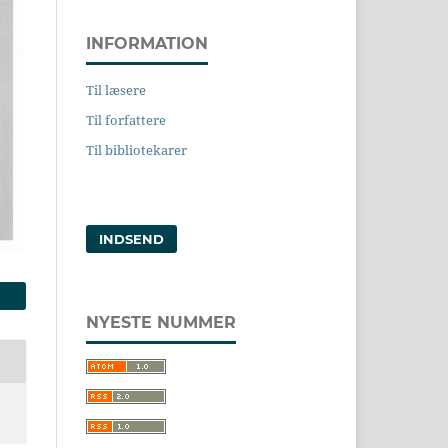
INFORMATION
Til læsere
Til forfattere
Til bibliotekarer
INDSEND
NYESTE NUMMER