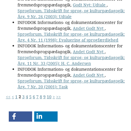
fremmedsprogspædagogik,
Godt Nyt: Udtale
,
Sprogforum. Tidsskrift for sprog- og kulturpædagogik:
Årg. 9 Nr. 26 (2003): Udtale
INFODOK Informations- og dokumentationscenter for
fremmedsprogspædagogik,
Andet Godt Nyt
,
Sprogforum. Tidsskrift for sprog- og kulturpædagogik:
Årg. 4 Nr. 11 (1998): Evaluering af sprogfærdighed
INFODOK Informations- og dokumentationscenter for
fremmedsprogspædagogik,
Andet Godt Nyt
,
Sprogforum. Tidsskrift for sprog- og kulturpædagogik:
Årg. 11 Nr. 33 (2005): H. C. Andersen
INFODOK Informations- og dokumentationscenter for
fremmedsprogspædagogik,
Andet Godt Nyt
,
Sprogforum. Tidsskrift for sprog- og kulturpædagogik:
Årg. 7 Nr. 20 (2001): Task
<<
<
1
2
3
4
5
6
7
8
9
10
>
>>