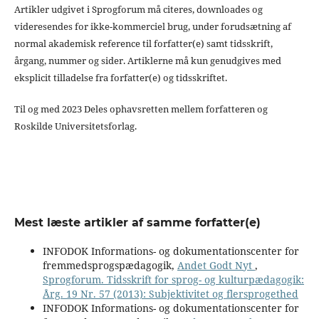
Artikler udgivet i Sprogforum må citeres, downloades og
videresendes for ikke-kommerciel brug, under forudsætning af
normal akademisk reference til forfatter(e) samt tidsskrift,
årgang, nummer og sider. Artiklerne må kun genudgives med
eksplicit tilladelse fra forfatter(e) og tidsskriftet.
Til og med 2023 Deles ophavsretten mellem forfatteren og
Roskilde Universitetsforlag.
Mest læste artikler af samme forfatter(e)
INFODOK Informations- og dokumentationscenter for
fremmedsprogspædagogik,
Andet Godt Nyt
,
Sprogforum. Tidsskrift for sprog- og kulturpædagogik:
Årg. 19 Nr. 57 (2013): Subjektivitet og flersprogethed
INFODOK Informations- og dokumentationscenter for