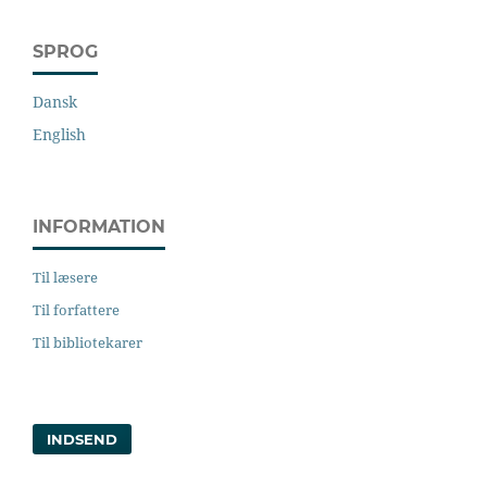
SPROG
Dansk
English
INFORMATION
Til læsere
Til forfattere
Til bibliotekarer
INDSEND