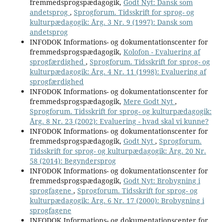
fremmedsprogspædagogik,
Godt Nyt: Dansk som
andetsprog
,
Sprogforum. Tidsskrift for sprog- og
kulturpædagogik: Årg. 3 Nr. 9 (1997): Dansk som
andetsprog
INFODOK Informations- og dokumentationscenter for
fremmedsprogspædagogik,
Kolofon - Evaluering af
sprogfærdighed
,
Sprogforum. Tidsskrift for sprog- og
kulturpædagogik: Årg. 4 Nr. 11 (1998): Evaluering af
sprogfærdighed
INFODOK Informations- og dokumentationscenter for
fremmedsprogspædagogik,
Mere Godt Nyt
,
Sprogforum. Tidsskrift for sprog- og kulturpædagogik:
Årg. 8 Nr. 23 (2002): Evaluering - hvad skal vi kunne?
INFODOK Informations- og dokumentationscenter for
fremmedsprogspædagogik,
Godt Nyt
,
Sprogforum.
Tidsskrift for sprog- og kulturpædagogik: Årg. 20 Nr.
58 (2014): Begyndersprog
INFODOK Informations- og dokumentationscenter for
fremmedsprogspædagogik,
Godt Nyt: Brobygning i
sprogfagene
,
Sprogforum. Tidsskrift for sprog- og
kulturpædagogik: Årg. 6 Nr. 17 (2000): Brobygning i
sprogfagene
INFODOK Informations- og dokumentationscenter for