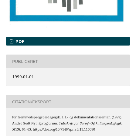
PDF
PUBLICERET
1999-01-01
CITATION/EKSPORT
for fremmedsprogspædagogik, I. I.-. og dokumentationscenter. (1999).
Andet Godt Nyt.
Sprogforum. Tidsskrift for Sprog- Og kulturpædagogik
,
5
(13), 64–65. https://doi.org/10.7146/spr.v5i13.116680