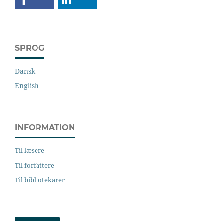
SPROG
Dansk
English
INFORMATION
Til læsere
Til forfattere
Til bibliotekarer