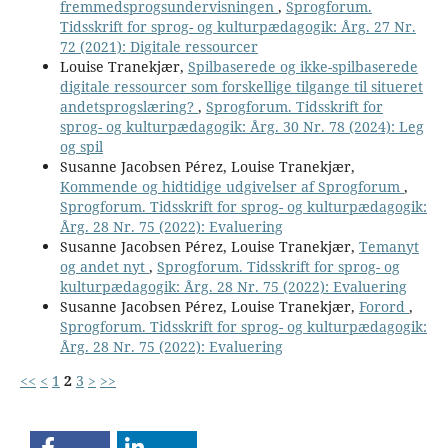
fremmedsprogsundervisningen
,
Sprogforum.
Tidsskrift for sprog- og kulturpædagogik: Årg. 27 Nr.
72 (2021): Digitale ressourcer
Louise Tranekjær,
Spilbaserede og ikke-spilbaserede
digitale ressourcer som forskellige tilgange til situeret
andetsprogslæring?
,
Sprogforum. Tidsskrift for
sprog- og kulturpædagogik: Årg. 30 Nr. 78 (2024): Leg
og spil
Susanne Jacobsen Pérez, Louise Tranekjær,
Kommende og hidtidige udgivelser af Sprogforum
,
Sprogforum. Tidsskrift for sprog- og kulturpædagogik:
Årg. 28 Nr. 75 (2022): Evaluering
Susanne Jacobsen Pérez, Louise Tranekjær,
Temanyt
og andet nyt
,
Sprogforum. Tidsskrift for sprog- og
kulturpædagogik: Årg. 28 Nr. 75 (2022): Evaluering
Susanne Jacobsen Pérez, Louise Tranekjær,
Forord
,
Sprogforum. Tidsskrift for sprog- og kulturpædagogik:
Årg. 28 Nr. 75 (2022): Evaluering
<<
<
1
2
3
>
>>