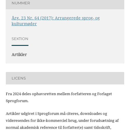
NUMMER
Årg. 23 Nr. 64 (2017): Arrangerede sprog- og
kulturmøder
SEKTION
Artikler
LICENS
Fra 2024 deles ophavsretten mellem forfatteren og Forlaget
Sprogforum.
Artikler udgivet i Sprogforum må citeres, downloades og
videresendes for ikke-kommerciel brug, under forudsætning af
normal akademisk reference til forfatter(e) samt tidsskrift,