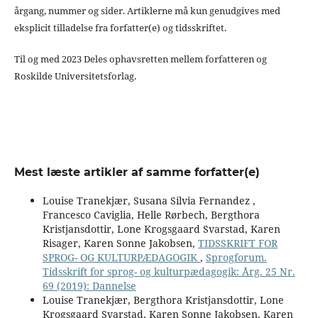
årgang, nummer og sider. Artiklerne må kun genudgives med
eksplicit tilladelse fra forfatter(e) og tidsskriftet.
Til og med 2023 Deles ophavsretten mellem forfatteren og
Roskilde Universitetsforlag.
Mest læste artikler af samme forfatter(e)
Louise Tranekjær, Susana Silvia Fernandez ,
Francesco Caviglia, Helle Rørbech, Bergthora
Kristjansdottir, Lone Krogsgaard Svarstad, Karen
Risager, Karen Sonne Jakobsen,
TIDSSKRIFT FOR
SPROG- OG KULTURPÆDAGOGIK
,
Sprogforum.
Tidsskrift for sprog- og kulturpædagogik: Årg. 25 Nr.
69 (2019): Dannelse
Louise Tranekjær, Bergthora Kristjansdottir, Lone
Krogsgaard Svarstad, Karen Sonne Jakobsen, Karen