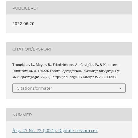
PUBLICERET
2022-06-20
CITATION/EKSPORT
Tranekjær, L., Meyer, B., Friedrichsen, A., Caviglia, F., & Kanareva-
Dimitrovska, A. (2022). Forord.
Sprogforum. Tidsskrift for Sprog- Og
kulturpædagogik
,
27
(72). https://doi.org/10.7146/spr.v27i72.132030
Citationsformater
NUMMER
Årg. 27 Nr. 72 (2021): Digitale ressourcer