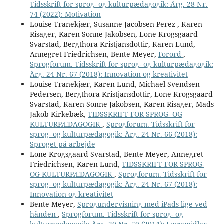
Tidsskrift for sprog- og kulturpædagogik: Årg. 28 Nr.
74 (2022): Motivation
Louise Tranekjær, Susanne Jacobsen Perez , Karen
Risager, Karen Sonne Jakobsen, Lone Krogsgaard
Svarstad, Bergthora Kristjansdottir, Karen Lund,
Annegret Friedrichsen, Bente Meyer,
Forord
,
Sprogforum. Tidsskrift for sprog- og kulturpædagogik:
Årg. 24 Nr. 67 (2018): Innovation og kreativitet
Louise Tranekjær, Karen Lund, Michael Svendsen
Pedersen, Bergthora Kristjansdottir, Lone Krogsgaard
Svarstad, Karen Sonne Jakobsen, Karen Risager, Mads
Jakob Kirkebæk,
TIDSSKRIFT FOR SPROG- OG
KULTURPÆDAGOGIK
,
Sprogforum. Tidsskrift for
sprog- og kulturpædagogik: Årg. 24 Nr. 66 (2018):
Sproget på arbejde
Lone Krogsgaard Svarstad, Bente Meyer, Annegret
Friedrichsen, Karen Lund,
TIDSSKRIFT FOR SPROG-
OG KULTURPÆDAGOGIK
,
Sprogforum. Tidsskrift for
sprog- og kulturpædagogik: Årg. 24 Nr. 67 (2018):
Innovation og kreativitet
Bente Meyer,
Sprogundervisning med iPads lige ved
hånden
,
Sprogforum. Tidsskrift for sprog- og