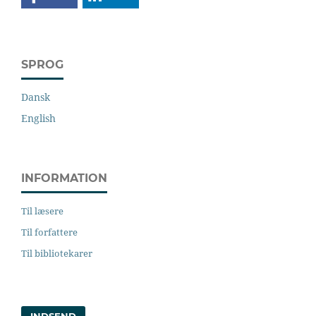
SPROG
Dansk
English
INFORMATION
Til læsere
Til forfattere
Til bibliotekarer
INDSEND