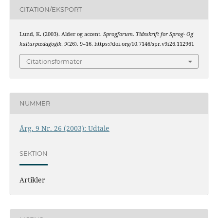
CITATION/EKSPORT
Lund, K. (2003). Alder og accent.
Sprogforum. Tidsskrift for Sprog- Og
kulturpædagogik
,
9
(26), 9–16. https://doi.org/10.7146/spr.v9i26.112961
Citationsformater
NUMMER
Årg. 9 Nr. 26 (2003): Udtale
SEKTION
Artikler