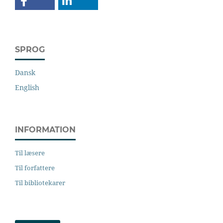
SPROG
Dansk
English
INFORMATION
Til læsere
Til forfattere
Til bibliotekarer