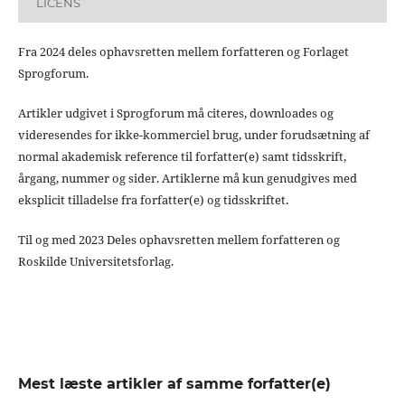
LICENS
Fra 2024 deles ophavsretten mellem forfatteren og Forlaget
Sprogforum.
Artikler udgivet i Sprogforum må citeres, downloades og
videresendes for ikke-kommerciel brug, under forudsætning af
normal akademisk reference til forfatter(e) samt tidsskrift,
årgang, nummer og sider. Artiklerne må kun genudgives med
eksplicit tilladelse fra forfatter(e) og tidsskriftet.
Til og med 2023 Deles ophavsretten mellem forfatteren og
Roskilde Universitetsforlag.
Mest læste artikler af samme forfatter(e)