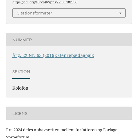
https://doi.org/10.7146/spr.v22i63.102780
Citationsformater
NUMMER
Årg. 22 Nr. 63 (2016): Genrepædagogik
SEKTION
Kolofon
LICENS
Fra 2024 deles ophavsretten mellem forfatteren og Forlaget
Sprogforum.