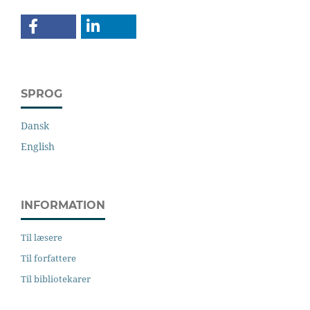
SPROG
Dansk
English
INFORMATION
Til læsere
Til forfattere
Til bibliotekarer