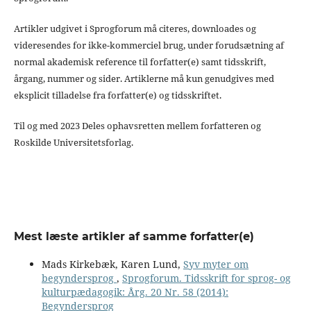
Artikler udgivet i Sprogforum må citeres, downloades og
videresendes for ikke-kommerciel brug, under forudsætning af
normal akademisk reference til forfatter(e) samt tidsskrift,
årgang, nummer og sider. Artiklerne må kun genudgives med
eksplicit tilladelse fra forfatter(e) og tidsskriftet.
Til og med 2023 Deles ophavsretten mellem forfatteren og
Roskilde Universitetsforlag.
Mest læste artikler af samme forfatter(e)
Mads Kirkebæk, Karen Lund,
Syv myter om
begyndersprog
,
Sprogforum. Tidsskrift for sprog- og
kulturpædagogik: Årg. 20 Nr. 58 (2014):
Begyndersprog