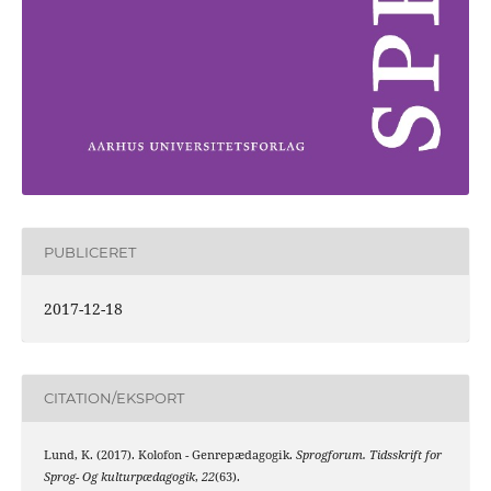
PUBLICERET
2017-12-18
CITATION/EKSPORT
Lund, K. (2017). Kolofon - Genrepædagogik.
Sprogforum. Tidsskrift for
Sprog- Og kulturpædagogik
,
22
(63).