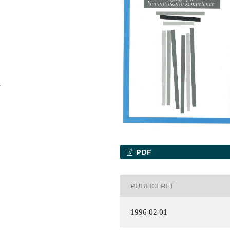
.
PDF
PUBLICERET
1996-02-01