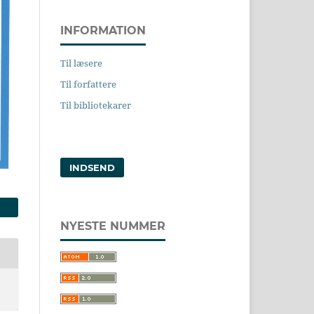
INFORMATION
Til læsere
Til forfattere
Til bibliotekarer
INDSEND
NYESTE NUMMER