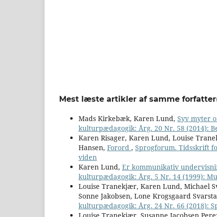
Mest læste artikler af samme forfatter
Mads Kirkebæk, Karen Lund,
Syv myter 
kulturpædagogik: Årg. 20 Nr. 58 (2014): 
Karen Risager, Karen Lund, Louise Tranek
Hansen,
Forord
,
Sprogforum. Tidsskrift f
viden
Karen Lund,
Er kommunikativ undervisn
kulturpædagogik: Årg. 5 Nr. 14 (1999): M
Louise Tranekjær, Karen Lund, Michael Sv
Sonne Jakobsen, Lone Krogsgaard Svarst
kulturpædagogik: Årg. 24 Nr. 66 (2018): S
Louise Tranekjær, Susanne Jacobsen Pere