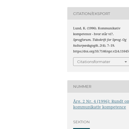
CITATION/EKSPORT
Lund, K. (1996). Kommunikativ
kompetence - hvor står vi?.
Sprogforum. Tidsskrift for Sprog- Og
kulturpædagogik
,
2
(4), 7–19.
https://doi.org/10.7146/spr.v2i4.11645
Citationsformater
NUMMER
Årg. 2 Nr. 4 (1996): Rundt o
kommunikativ kompetence
SEKTION