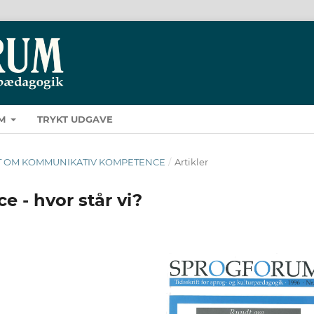
M
TRYKT UDGAVE
UNDT OM KOMMUNIKATIV KOMPETENCE
/
Artikler
- hvor står vi?