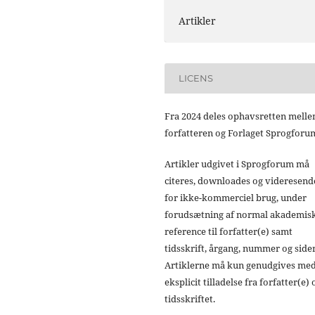
Artikler
LICENS
Fra 2024 deles ophavsretten mell
forfatteren og Forlaget Sprogforu
Artikler udgivet i Sprogforum må
citeres, downloades og videresend
for ikke-kommerciel brug, under
forudsætning af normal akademis
reference til forfatter(e) samt
tidsskrift, årgang, nummer og sider
Artiklerne må kun genudgives me
eksplicit tilladelse fra forfatter(e) 
tidsskriftet.