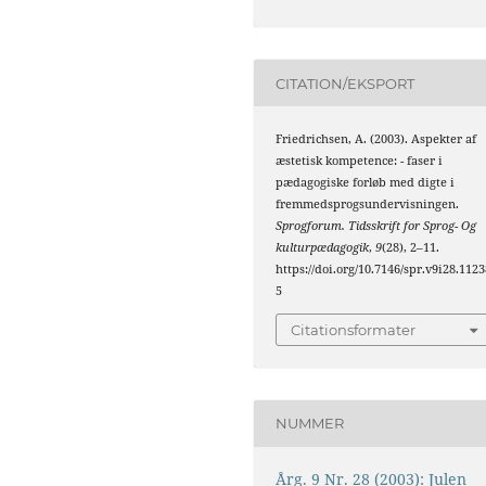
CITATION/EKSPORT
Friedrichsen, A. (2003). Aspekter af
æstetisk kompetence: - faser i
pædagogiske forløb med digte i
fremmedsprogsundervisningen.
Sprogforum. Tidsskrift for Sprog- Og
kulturpædagogik
,
9
(28), 2–11.
https://doi.org/10.7146/spr.v9i28.1123
5
Citationsformater
NUMMER
Årg. 9 Nr. 28 (2003): Julen