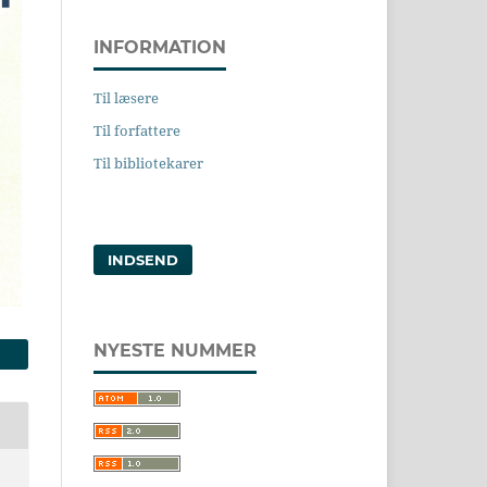
INFORMATION
Til læsere
Til forfattere
Til bibliotekarer
INDSEND
NYESTE NUMMER