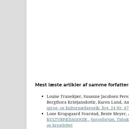
Mest læste artikler af samme forfatter
Louise Tranekjær, Susanne Jacobsen Pere
Bergthora Kristjansdottir, Karen Lund, A
sprog- og kulturpædagogik: Årg. 24 Nr. 67 
Lone Krogsgaard Svarstad, Bente Meyer, 
KULTURPÆDAGOGIK
,
Sprogforum. Tidsskr
og kreativitet