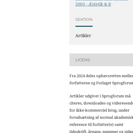
2003 - Æstetik & it
SEKTION
Artikler
LICENS
Fra 2024 deles ophavsretten mell
forfatteren og Forlaget Sprogforu
Artikler udgivet i Sprogforum må
citeres, downloades og videresend
for ikke-kommerciel brug, under
forudsætning af normal akademis
reference til forfatter(e) samt
tidsskrift, årgang, nummer og sider