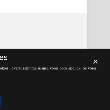
es
×
ookies i overensstemmelse med vores cookiepolitik.
Se vores