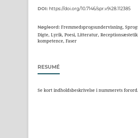
DOI:
https://doi.org/10.7146/spr.v9i28.112385
Fremmedsprogsundervisning, Sprogu
Nøgleord:
Digte, Lyrik, Poesi, Litteratur, Receptionsæstetik
kompetence, Faser
RESUMÉ
Se kort indholdsbeskrivelse i nummerets forord