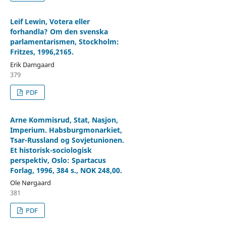
Leif Lewin, Votera eller
forhandla? Om den svenska
parlamentarismen, Stockholm:
Fritzes, 1996,2165.
Erik Damgaard
379
PDF
Arne Kommisrud, Stat, Nasjon,
Imperium. Habsburgmonarkiet,
Tsar-Russland og Sovjetunionen.
Et historisk-sociologisk
perspektiv, Oslo: Spartacus
Forlag, 1996, 384 s., NOK 248,00.
Ole Nørgaard
381
PDF