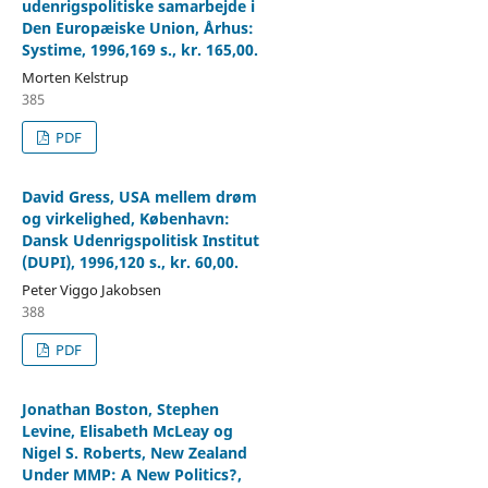
udenrigspolitiske samarbejde i
Den Europæiske Union, Århus:
Systime, 1996,169 s., kr. 165,00.
Morten Kelstrup
385
PDF
David Gress, USA mellem drøm
og virkelighed, København:
Dansk Udenrigspolitisk Institut
(DUPI), 1996,120 s., kr. 60,00.
Peter Viggo Jakobsen
388
PDF
Jonathan Boston, Stephen
Levine, Elisabeth McLeay og
Nigel S. Roberts, New Zealand
Under MMP: A New Politics?,