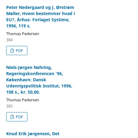
Peter Nedergaard og J. Ørstrøm
Møller, Hvem bestemmer hvad i
EU?, Århus: Forlaget Systime,
1996, 119 s.
Thomas Pedersen
384
PDF
Niels-Jørgen Nehring,
Regeringskonferencen '96,
København: Dansk
Udenrigspolitisk Institut, 1996,
108 s., kr. 50,00.
Thomas Pedersen
385
PDF
Knud Erik Jørgensen, Det