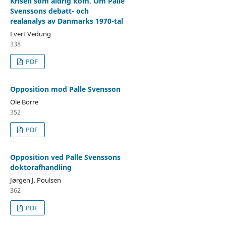
Krisen som aldrig kom. Om Palle
Svenssons debatt- och
realanalys av Danmarks 1970-tal
Evert Vedung
338
PDF
Opposition mod Palle Svensson
Ole Borre
352
PDF
Opposition ved Palle Svenssons
doktorafhandling
Jørgen J. Poulsen
362
PDF