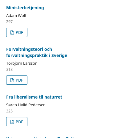
Ministerbetjening
Adam Wolf
297
PDF
Forvaltningsteori och
forvaltningspraktik i Sverige
Torbjorn Larsson
318
PDF
Fra liberalisme til naturret
Søren Hviid Pedersen
325
PDF