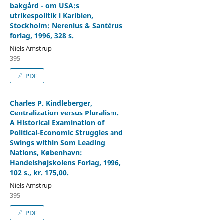
bakgård - om USA:s
utrikespolitik i Karibien,
Stockholm: Nerenius & Santérus
forlag, 1996, 328 s.
Niels Amstrup
395
PDF
Charles P. Kindleberger,
Centralization versus Pluralism.
A Historical Examination of
Political-Economic Struggles and
Swings within Som Leading
Nations, København:
Handelshøjskolens Forlag, 1996,
102 s., kr. 175,00.
Niels Amstrup
395
PDF