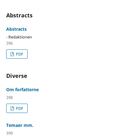
Abstracts
Abstracts
- Redaktionen
396
PDF
Diverse
Om forfatterne
398
PDF
Temaer mm.
399