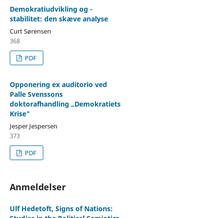
Demokratiudvikling og -
stabilitet: den skæve analyse
Curt Sørensen
368
PDF
Opponering ex auditorio ved
Palle Svenssons
doktorafhandling „Demokratiets
Krise"
Jesper Jespersen
373
PDF
Anmeldelser
Ulf Hedetoft, Signs of Nations: