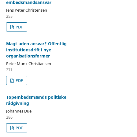
embedsmandsansvar
Jens Peter Christensen
255
PDF
Magt uden ansvar? Offentlig
institutionsdrift i nye
organisationsformer
Peter Munk Christiansen
271
PDF
Topembedsmænds politiske
rådgivning
Johannes Due
286
PDF