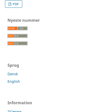
PDF
Nyeste nummer
Sprog
Dansk
English
Information
Til læsere