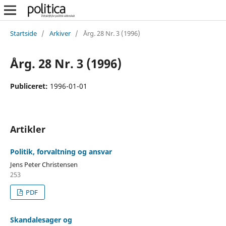
Startside
/
Arkiver
/
Årg. 28 Nr. 3 (1996)
Årg. 28 Nr. 3 (1996)
Publiceret:
1996-01-01
Artikler
Politik, forvaltning og ansvar
Jens Peter Christensen
253
PDF
Skandalesager og