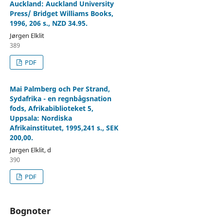
Auckland: Auckland University
Press/ Bridget Williams Books,
1996, 206 s., NZD 34.95.
Jørgen Elklit
389
PDF
Mai Palmberg och Per Strand,
Sydafrika - en regnbågsnation
fods, Afrikabiblioteket 5,
Uppsala: Nordiska
Afrikainstitutet, 1995,241 s., SEK
200,00.
Jørgen Elklit, d
390
PDF
Bognoter