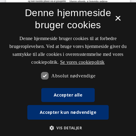
Denne hjemmeside
×
bruger cookies
Denne hjemmeside bruger cookies til at forbedre
brugeroplevelsen. Ved at bruge vores hjemmeside giver du
samtykke til alle cookies i overensstemmelse med vores
cookiepolitik.
Se vores cookiepolitik
Absolut nødvendige
Accepter alle
Accepter kun nødvendige
VIS DETALJER