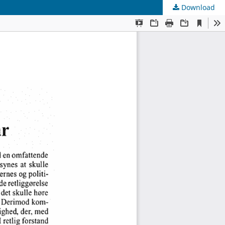
Download