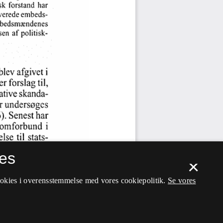
es
×
ookies i overensstemmelse med vores cookiepolitik.
Se vores