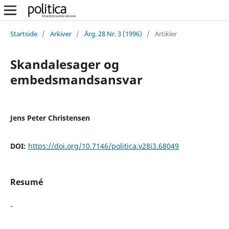
Startside
/
Arkiver
/
Årg. 28 Nr. 3 (1996)
/
Artikler
Skandalesager og
embedsmandsansvar
Jens Peter Christensen
DOI:
https://doi.org/10.7146/politica.v28i3.68049
Resumé
-