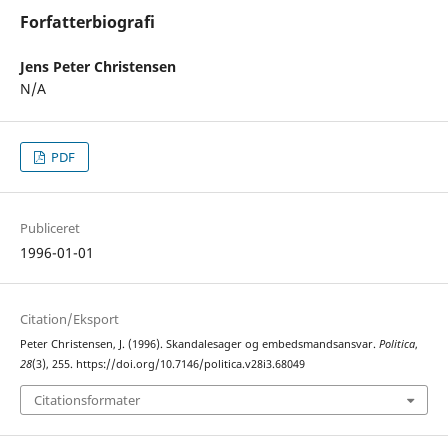
Forfatterbiografi
Jens Peter Christensen
N/A
PDF
Publiceret
1996-01-01
Citation/Eksport
Peter Christensen, J. (1996). Skandalesager og embedsmandsansvar.
Politica
,
28
(3), 255. https://doi.org/10.7146/politica.v28i3.68049
Citationsformater