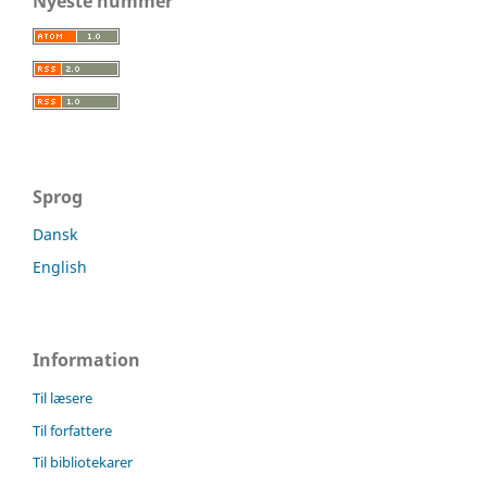
Nyeste nummer
Sprog
Dansk
English
Information
Til læsere
Til forfattere
Til bibliotekarer