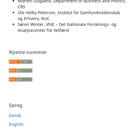
Morten Ougaard, Department of Business and Politics,
CBS
Ole Helby Petersen, Institut for Samfundsvidenskab
og Erhverv, RUC
Søren Winter, VIVE – Det Nationale Forsknings- og
Analysecenter for Velfærd
Nyeste nummer
Sprog
Dansk
English