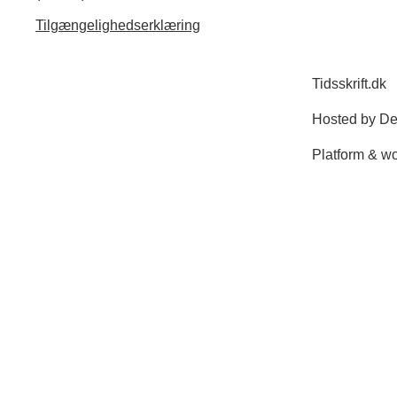
Tilgængelighedserklæring