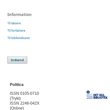
Information
Til læsere
Til forfattere
Til bibliotekarer
Indsend
Politica
ISSN 0105-0710
(Trykt)
ISSN 2246-042X
(Online)